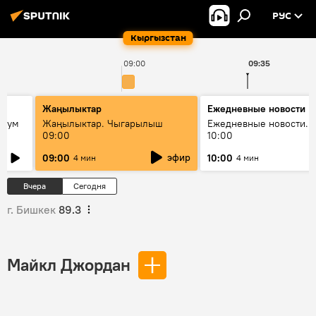
РУС
Кыргызстан
09:00
09:35
Жаңылыктар
Ежедневные новости
 бум
Жаңылыктар. Чыгарылыш
Ежедневные новости. 
09:00
10:00
и как
эфир
09:00
10:00
4 мин
4 мин
Вчера
Сегодня
г. Бишкек
89.3
Майкл Джордан