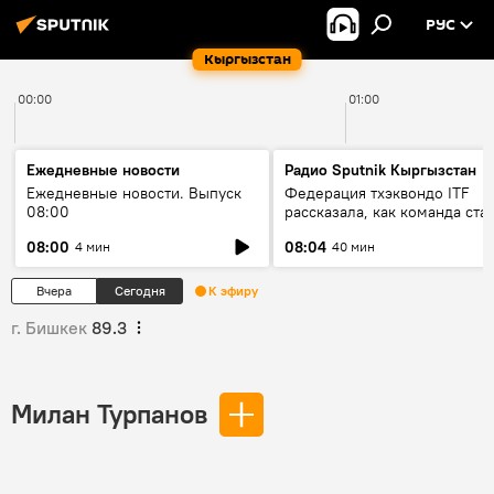
РУС
Кыргызстан
00:00
01:00
Ежедневные новости
Радио Sputnik Кыргызстан
Ежедневные новости. Выпуск
Федерация тхэквондо ITF
08:00
рассказала, как команда ста
жертвой мошенников
08:00
08:04
4 мин
40 мин
Вчера
Сегодня
К эфиру
г. Бишкек
89.3
Милан Турпанов