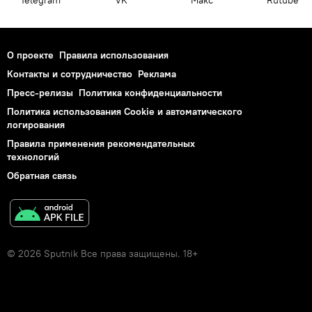
Telegram
VK
Макс
Rutube
О проекте
Правила использования
Контакты и сотрудничество
Реклама
Пресс-релизы
Политика конфиденциальности
Политика использования Cookie и автоматического
логирования
Правила применения рекомендательных
технологий
Обратная связь
© 2026 Sputnik Все права защищены. 18+