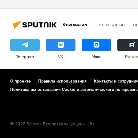
Кыргызстан
КЫРГЫЗСТАН
П
Telegram
VK
Макс
Rutub
О проекте
Правила использования
Контакты и сотрудни
Политика использования Cookie и автоматического логирован
© 2026 Sputnik Все права защищены. 18+