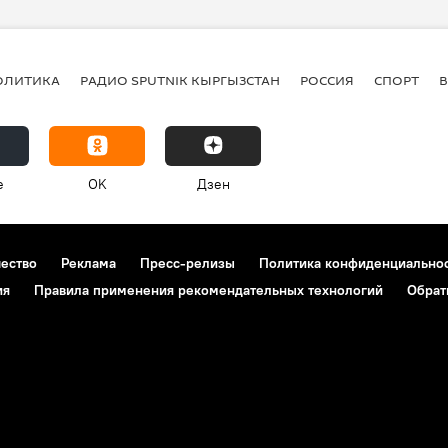
ОЛИТИКА
РАДИО SPUTNIK КЫРГЫЗСТАН
РОССИЯ
СПОРТ
e
OK
Дзен
чество
Реклама
Пресс-релизы
Политика конфиденциально
ия
Правила применения рекомендательных технологий
Обрат