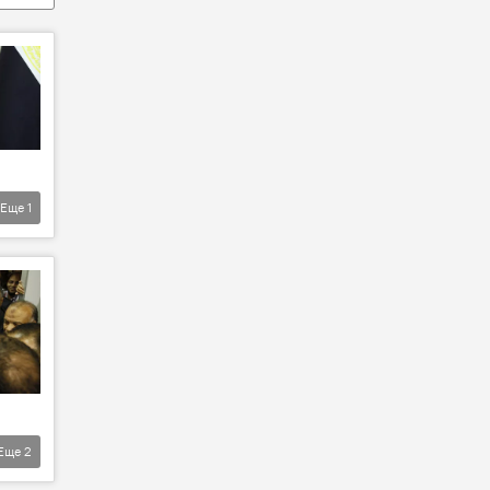
Еще
1
Еще
2