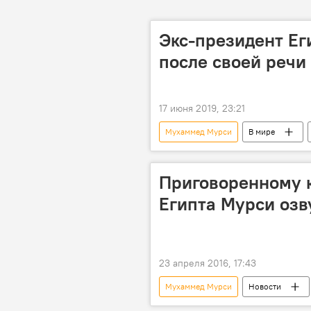
Экс-президент Ег
после своей речи
17 июня 2019, 23:21
Мухаммед Мурси
В мире
суд
Приговоренному к
Египта Мурси озв
23 апреля 2016, 17:43
Мухаммед Мурси
Новости
приговор
казнь