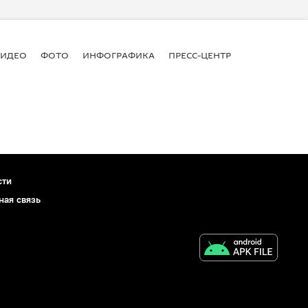
ВИДЕО
ФОТО
ИНФОГРАФИКА
ПРЕСС-ЦЕНТР
сти
ная связь