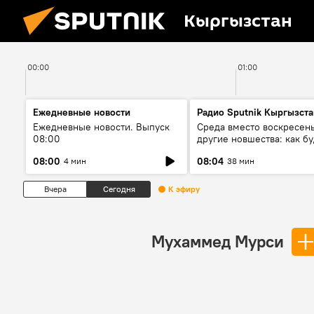
Кыргызстан
00:00
01:00
Ежедневные новости
Радио Sputnik Кыргызста
Ежедневные новости. Выпуск
Среда вместо воскресень
08:00
другие новшества: как бу
проходить выборы в КР?
08:00
08:04
4 мин
38 мин
Вчера
Сегодня
К эфиру
Мухаммед Мурси