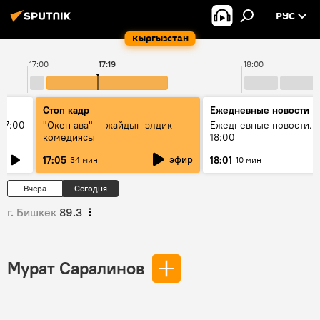
РУС
Кыргызстан
17:00
17:19
18:00
Стоп кадр
Ежедневные новости
17:00
"Окен ава" — жайдын элдик
Ежедневные новости. 
комедиясы
18:00
эфир
17:05
18:01
34 мин
10 мин
Вчера
Сегодня
г. Бишкек
89.3
Мурат Саралинов