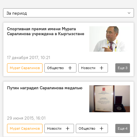
За период
Спортивная премия имени Мурата
Саралинова учреждена в Кыргызстане
17 декабря 2017, 10:21
Мурат Саралинов
Общество
Новости
Еще
3
спорт
Кыргызстан
премия
Путин наградил Саралинова медалью
29 июня 2015, 16:01
Мурат Саралинов
Новости
Общество
Еще
4