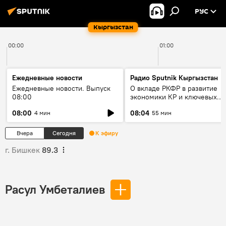
РУС
Кыргызстан
00:00
01:00
Ежедневные новости
Радио Sputnik Кыргызстан
Ежедневные новости. Выпуск
О вкладе РКФР в развитие
08:00
экономики КР и ключевых
секторах до 2030 года
08:00
08:04
4 мин
55 мин
Вчера
Сегодня
К эфиру
г. Бишкек
89.3
Расул Умбеталиев