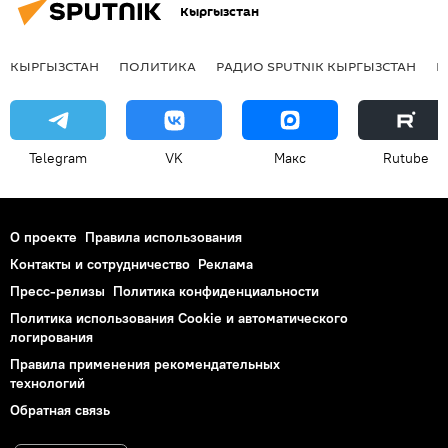
Кыргызстан
КЫРГЫЗСТАН
ПОЛИТИКА
РАДИО SPUTNIK КЫРГЫЗСТАН
Р
Telegram
VK
Макс
Rutube
О проекте
Правила использования
Контакты и сотрудничество
Реклама
Пресс-релизы
Политика конфиденциальности
Политика использования Cookie и автоматического
логирования
Правила применения рекомендательных
технологий
Обратная связь