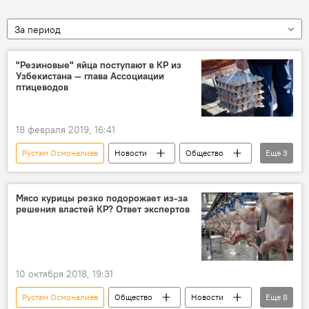
За период
"Резиновые" яйца поступают в КР из
Узбекистана — глава Ассоциации
птицеводов
18 февраля 2019, 16:41
Рустам Осмоналиев
Новости
Общество
Еще
3
Кыргызстан
Узбекистан
Яйцо
Мясо курицы резко подорожает из-за
решения властей КР? Ответ экспертов
10 октября 2018, 19:31
Рустам Осмоналиев
Общество
Новости
Еще
8