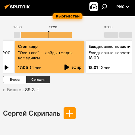
РУС
Кыргызстан
17:00
17:23
18:00
Стоп кадр
Ежедневные новости
17:00
"Окен ава" — жайдын элдик
Ежедневные новости. 
комедиясы
18:00
эфир
17:05
18:01
34 мин
10 мин
Вчера
Сегодня
г. Бишкек
89.3
Сергей Скрипаль