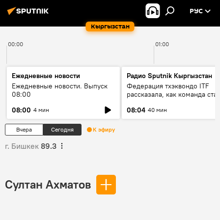
РУС
Кыргызстан
00:00
01:00
Ежедневные новости
Радио Sputnik Кыргызстан
Ежедневные новости. Выпуск
Федерация тхэквондо ITF
08:00
рассказала, как команда ста
жертвой мошенников
08:00
08:04
4 мин
40 мин
Вчера
Сегодня
К эфиру
г. Бишкек
89.3
Султан Ахматов