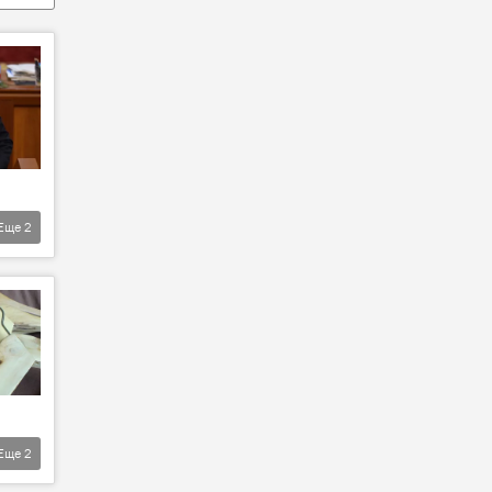
Еще
2
Еще
2