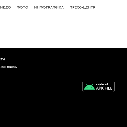
ВИДЕО
ФОТО
ИНФОГРАФИКА
ПРЕСС-ЦЕНТР
сти
ная связь