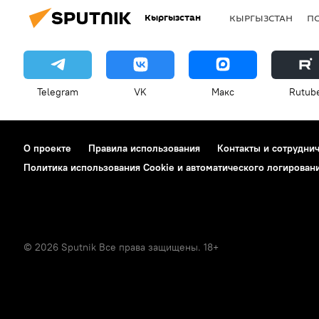
Кыргызстан
КЫРГЫЗСТАН
П
Telegram
VK
Макс
Rutub
О проекте
Правила использования
Контакты и сотрудни
Политика использования Cookie и автоматического логирован
© 2026 Sputnik Все права защищены. 18+