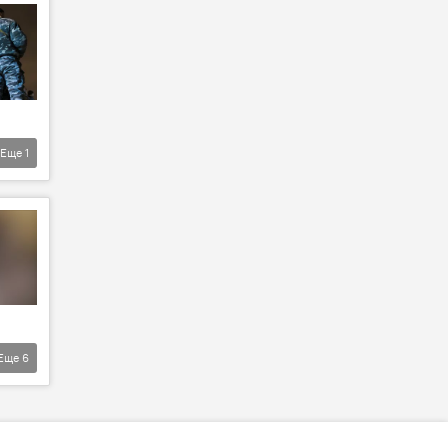
Еще
1
Еще
6