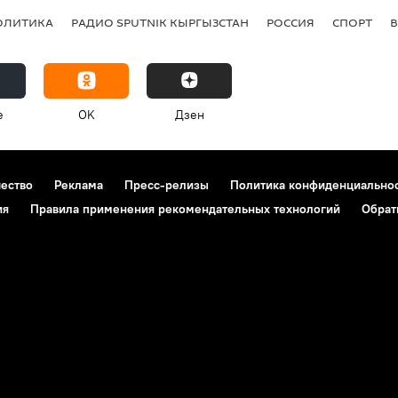
ОЛИТИКА
РАДИО SPUTNIK КЫРГЫЗСТАН
РОССИЯ
СПОРТ
e
OK
Дзен
чество
Реклама
Пресс-релизы
Политика конфиденциально
ия
Правила применения рекомендательных технологий
Обрат