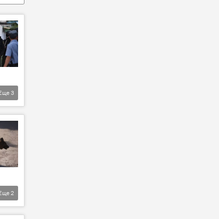
Еще
3
Еще
2