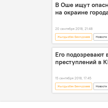
В Оше ищут опасн
на окраине город
20 сентября 2018, 21:48
Жылдызбек Бекмурзаев
Новости
розыск
Его подозревают 
преступлений в К
15 сентября 2018, 17:45
Жылдызбек Бекмурзаев
Новости
Мультимедиа
МВД
преступление