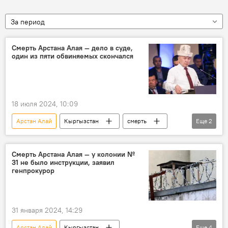
За период
Смерть Арстана Алая — дело в суде,
один из пяти обвиняемых скончался
18 июля 2024, 10:09
Арстан Алай
Кыргызстан
смерть
Еще
2
уголовное дело
суд
Смерть Арстана Алая — у колонии №
31 не было инструкции, заявил
генпрокурор
31 января 2024, 14:29
Арстан Алай
Кыргызстан
Еще
4