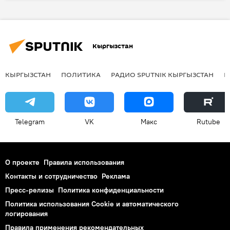
Кыргызстан
Кыргызстан
КЫРГЫЗСТАН
ПОЛИТИКА
РАДИО SPUTNIK КЫРГЫЗСТАН
Р
Telegram
VK
Макс
Rutube
О проекте
Правила использования
Контакты и сотрудничество
Реклама
Пресс-релизы
Политика конфиденциальности
Политика использования Cookie и автоматического
логирования
Правила применения рекомендательных