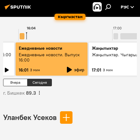
РУС
Кыргызстан
16:04
17:00
Ежедневные новости
Жаңылыктар
15:00
Ежедневные новости. Выпуск
Жаңылыктар. Чыгарыл
16:00
эфир
16:01
17:01
3 мин
3 мин
Вчера
Сегодня
г. Бишкек
89.3
Уланбек Усеков