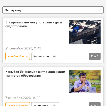
За период
В Кыргызстане могут открыть курсы
судостроения
21 сентября 2023, 11:43
Уланбек Усеков
Кыргызстан
Еще
2
Санкт-Петербург
судостроение
Каныбек Иманалиев снят с должности
министра образования
7 сентября 2023, 14:22
Уланбек Усеков
Кыргызстан
Еще
3