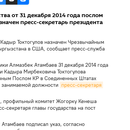
тва от 31 декабря 2014 года послом
значен пресс-секретарь президента
.
Кадыр Токтогулов назначен Чрезвычайным
ргызстана в США, сообщает пресс-служба
ики Алмазбек Атамбаев 31 декабря 2014 года
ии Кадыра Мирбековича Токтогулова
ным Послом КР в Соединенных Штатах
т занимаемой должности
пресс-секретаря 
я, профильный комитет Жогорку Кенеша
с-секретаря главы государства на пост
.
 Атамбаев подписал указ, согласно