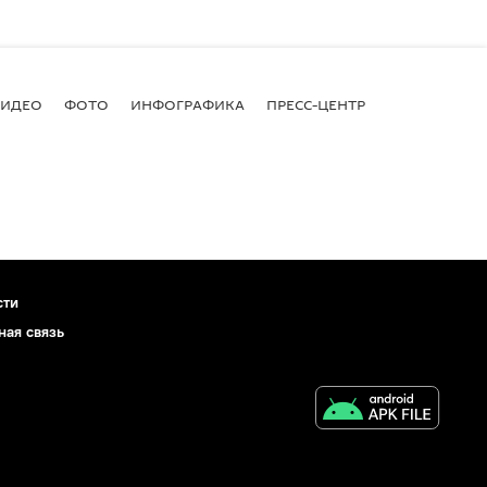
ВИДЕО
ФОТО
ИНФОГРАФИКА
ПРЕСС-ЦЕНТР
сти
ная связь