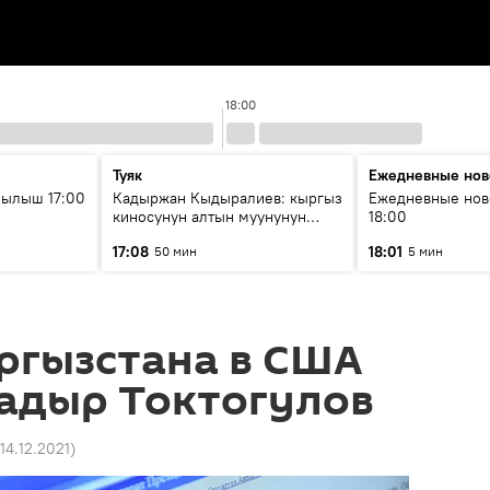
18:00
Туяк
Ежедневные нов
рылыш 17:00
Кадыржан Кыдыралиев: кыргыз
Ежедневные нов
киносунун алтын муунунун
18:00
өкүлү
17:08
18:01
50 мин
5 мин
ргызстана в США
Кадыр Токтогулов
 14.12.2021
)