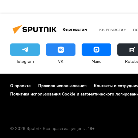
Кыргызстан
КЫРГЫЗСТАН
П
Telegram
VK
Макс
Rutub
О проекте
Правила использования
Контакты и сотрудни
Политика использования Cookie и автоматического логирован
© 2026 Sputnik Все права защищены. 18+