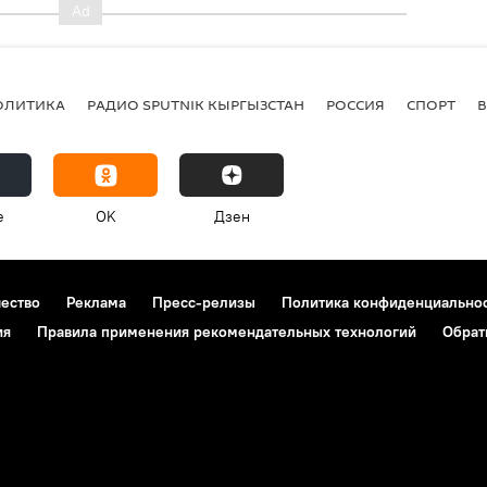
ОЛИТИКА
РАДИО SPUTNIK КЫРГЫЗСТАН
РОССИЯ
СПОРТ
e
OK
Дзен
чество
Реклама
Пресс-релизы
Политика конфиденциально
ия
Правила применения рекомендательных технологий
Обрат