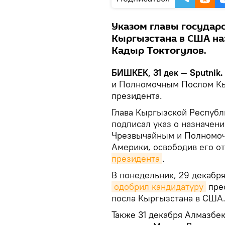
Указом главы государс
Кыргызстана в США на
Кадыр Токтогулов.
БИШКЕК, 31 дек — Sputnik
и Полномочным Послом Кы
президента.
Глава Кыргызской Республ
подписал указ о назначен
Чрезвычайным и Полномоч
Америки, освободив его о
президента
.
В понедельник, 29 декабр
одобрил кандидатуру
прес
посла Кыргызстана в США
Также 31 декабря Алмазбек