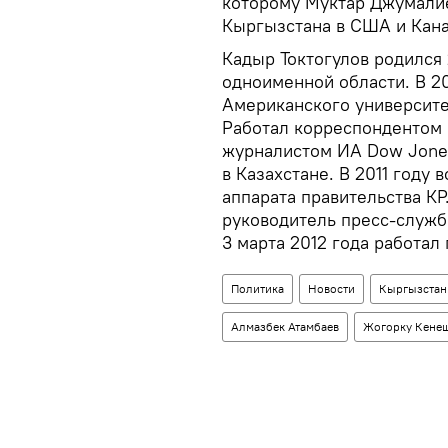
которому Муктар Джумали
Кыргызстана в США и Кана
Кадыр Токтогулов родился 
одноименной области. В 2
Американского университе
Работал корреспондентом 
журналистом ИА Dow Jones
в Казахстане. В 2011 году
аппарата правительства КР.
руководитель пресс-служб
3 марта 2012 года работал
Политика
Новости
Кыргызстан
Алмазбек Атамбаев
Жогорку Кене