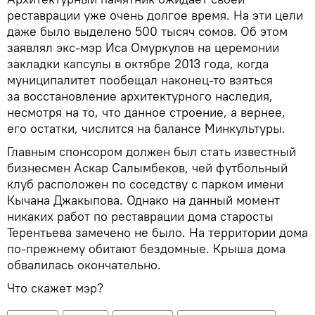
реставрации уже очень долгое время. На эти цели
даже было выделено 500 тысяч сомов. Об этом
заявлял экс-мэр Иса Омуркулов на церемонии
закладки капсулы в октябре 2013 года, когда
муниципалитет пообещал наконец-то взяться
за восстановление архитектурного наследия,
несмотря на то, что данное строение, а вернее,
его остатки, числится на балансе Минкультуры.
Главным спонсором должен был стать известный
бизнесмен Аскар Салымбеков, чей футбольный
клуб расположен по соседству с парком имени
Кычана Джакыпова. Однако на данный момент
никаких работ по реставрации дома старосты
Терентьева замечено не было. На территории дома
по-прежнему обитают бездомные. Крыша дома
обвалилась окончательно.
Что скажет мэр?