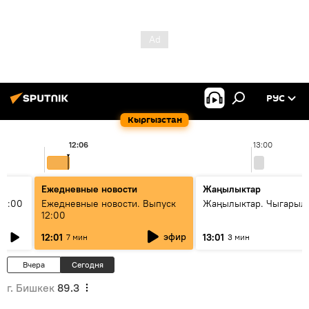
РУС
Кыргызстан
12:06
13:00
Ежедневные новости
Жаңылыктар
11:00
Ежедневные новости. Выпуск
Жаңылыктар. Чыгарыл
12:00
эфир
12:01
13:01
7 мин
3 мин
Вчера
Сегодня
г. Бишкек
89.3