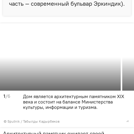
часть — современный бульвар Эркиндик).
1
/6
Дом является архитектурным памятником XIX
века и состоит на балансе Министерства
культуры, информации и туризма.
©
Sputnik / Табылды Кадырбеков
Архитектурный памятник ожидает своей