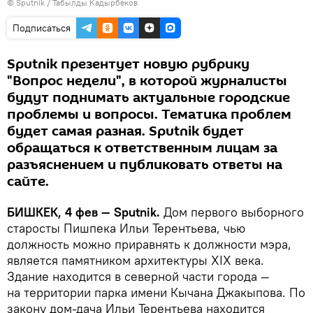
©
Sputnik / Табылды Кадырбеков
Подписаться
Sputnik презентует новую рубрику
"Вопрос недели", в которой журналисты
будут поднимать актуальные городские
проблемы и вопросы. Тематика проблем
будет самая разная. Sputnik будет
обращаться к ответственным лицам за
разъяснением и публиковать ответы на
сайте.
БИШКЕК, 4 фев — Sputnik.
Дом первого выборного
старосты Пишпека Ильи Терентьева, чью
должность можно приравнять к должности мэра,
является памятником архитектуры XIX века.
Здание находится в северной части города —
на территории парка имени Кычана Джакыпова. По
закону дом-дача Ильи Терентьева находится