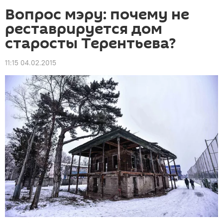
Вопрос мэру: почему не
реставрируется дом
старосты Терентьева?
11:15 04.02.2015