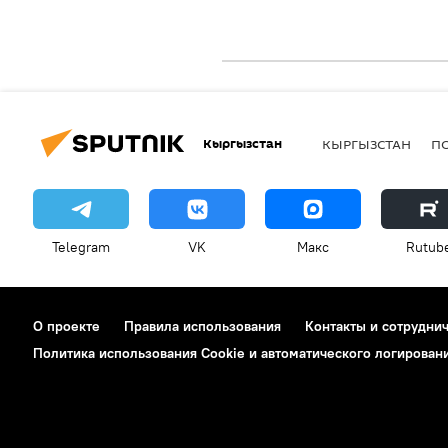
Кыргызстан
КЫРГЫЗСТАН
П
Telegram
VK
Макс
Rutub
О проекте
Правила использования
Контакты и сотрудни
Политика использования Cookie и автоматического логирован