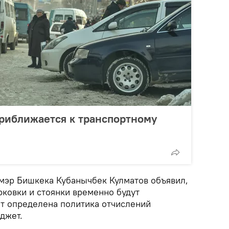
риближается к транспортному
 мэр Бишкека Кубанычбек Кулматов объявил,
рковки и стоянки временно будут
ет определена политика отчислений
джет.