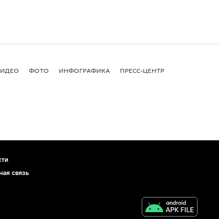
ВИДЕО
ФОТО
ИНФОГРАФИКА
ПРЕСС-ЦЕНТР
сти
ная связь