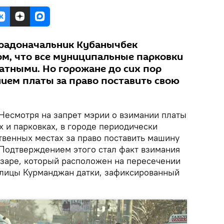
градоначальник Кубанычбек
ом, что все муниципальные парковки
латными. Но горожане до сих пор
нием платы за право поставить свою
Несмотря на запрет мэрии о взимании платы
 и парковках, в городе периодически
твенных местах за право поставить машину
 Подтверждением этого стал факт взимания
заре, который расположен на пересечении
улицы Курманджан датки, зафиксированный