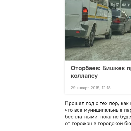
Оторбаев: Бишкек п
коллапсу
29 января 2015, 12:18
Прошел год с тех пор, как
что все муниципальные па
бесплатными, пока не буд
от горожан в городской бю