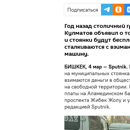
Подписаться
Год назад столичный 
Кулматов объявил о т
и стоянки будут бесп
сталкиваются с взима
машину.
БИШКЕК, 4 мар — Sputnik.
на муниципальных стоянках
взимаются деньги в общес
на свободной территории.
платы на Аламединском ба
проспекта Жибек Жолу и 
редакцией Sputnik.