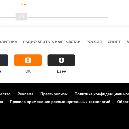
ОЛИТИКА
РАДИО SPUTNIK КЫРГЫЗСТАН
РОССИЯ
СПОРТ
e
OK
Дзен
чество
Реклама
Пресс-релизы
Политика конфиденциально
ия
Правила применения рекомендательных технологий
Обрат