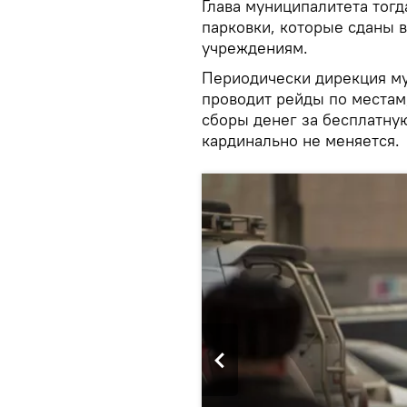
Глава муниципалитета тогд
парковки, которые сданы 
учреждениям.
Периодически дирекция му
проводит рейды по местам
сборы денег за бесплатну
кардинально не меняется.