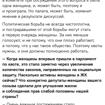
в комитете при обсуждении этого вопроса я была
одна женщина, и, может быть, поэтому я
и проиграла. Но палата, может быть, изменит
мнение в результате дискуссий.
Политическая борьба не всегда чистоплотна,
и пострадавшими от этой борьбы могут стать
в первую очередь женщины. За них меньше
голосуют, и не потому, что они плохо работают,
а потому, что у нас такое общество. Поэтому квоты
нужны, и они должны полноценно работать.
— Когда женщины впервые пришли в парламент
по квоте, это стало заметно через увеличение
количества законов, направленных на социальную
защиту. Насколько активны женщины в ЖК
сейчас? Что конкретно депутаты-женщины вашего
созыва сделали для улучшения жизни
и соблюдения прав слабой половины нашей
страны?
— Очень важным достижением стало