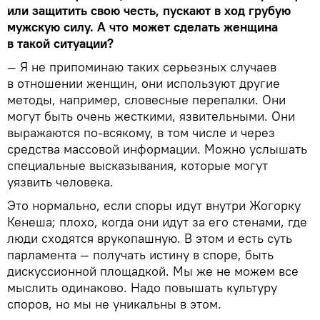
или защитить свою честь, пускают в ход грубую
мужскую силу. А что может сделать женщина
в такой ситуации?
— Я не припоминаю таких серьезных случаев
в отношении женщин, они используют другие
методы, например, словесные перепалки. Они
могут быть очень жесткими, язвительными. Они
выражаются по-всякому, в том числе и через
средства массовой информации. Можно услышать
специальные высказывания, которые могут
уязвить человека.
Это нормально, если споры идут внутри Жогорку
Кенеша; плохо, когда они идут за его стенами, где
люди сходятся врукопашную. В этом и есть суть
парламента — получать истину в споре, быть
дискуссионной площадкой. Мы же не можем все
мыслить одинаково. Надо повышать культуру
споров, но мы не уникальны в этом.