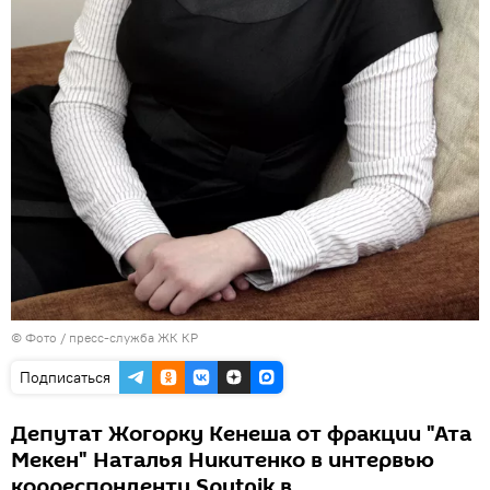
© Фото / пресс-служба ЖК КР
Подписаться
Депутат Жогорку Кенеша от фракции "Ата
Мекен" Наталья Никитенко в интервью
корреспонденту Sputnik в