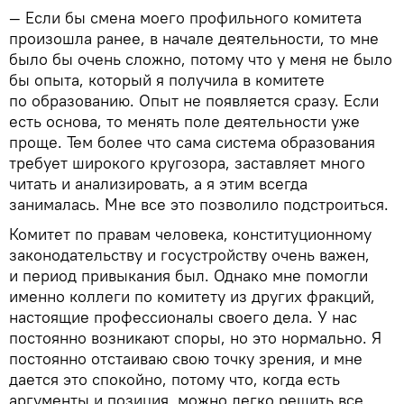
— Если бы смена моего профильного комитета
произошла ранее, в начале деятельности, то мне
было бы очень сложно, потому что у меня не было
бы опыта, который я получила в комитете
по образованию. Опыт не появляется сразу. Если
есть основа, то менять поле деятельности уже
проще. Тем более что сама система образования
требует широкого кругозора, заставляет много
читать и анализировать, а я этим всегда
занималась. Мне все это позволило подстроиться.
Комитет по правам человека, конституционному
законодательству и госустройству очень важен,
и период привыкания был. Однако мне помогли
именно коллеги по комитету из других фракций,
настоящие профессионалы своего дела. У нас
постоянно возникают споры, но это нормально. Я
постоянно отстаиваю свою точку зрения, и мне
дается это спокойно, потому что, когда есть
аргументы и позиция, можно легко решить все