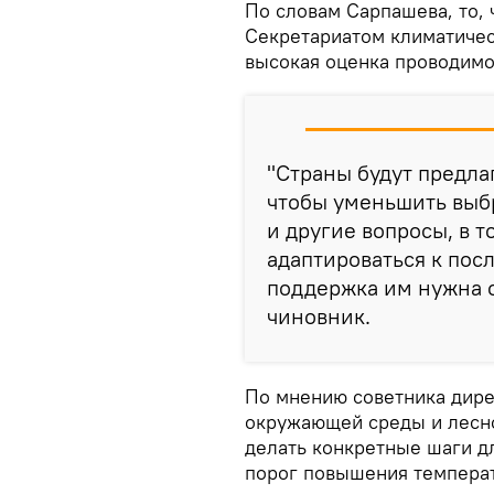
По словам Сарпашева, то,
Секретариатом климатичес
высокая оценка проводимо
"Страны будут предла
чтобы уменьшить выб
и другие вопросы, в т
адаптироваться к пос
поддержка им нужна о
чиновник.
По мнению советника дире
окружающей среды и лесно
делать конкретные шаги д
порог повышения температ