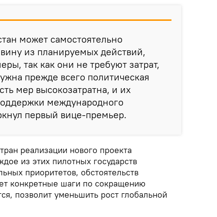
стан может самостоятельно
овину из планируемых действий,
ры, так как они не требуют затрат,
нужна прежде всего политическая
асть мер высокозатратна, и их
поддержки международного
ркнул первый вице-премьер.
стран реализации нового проекта
ждое из этих пилотных государств
льных приоритетов, обстоятельств
ет конкретные шаги по сокращению
тся, позволит уменьшить рост глобальной