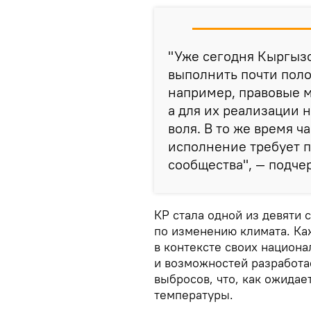
"Уже сегодня Кыргыз
выполнить почти пол
например, правовые ме
а для их реализации 
воля. В то же время ч
исполнение требует 
сообщества", — подче
КР стала одной из девяти 
по изменению климата. Ка
в контексте своих национа
и возможностей разработа
выбросов, что, как ожидае
температуры.