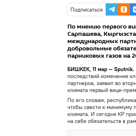
Подписаться
По мнению первого в
Сарпашева, Кыргызста
международных партн
добровольные обязате
парниковых газов на 2
БИШКЕК, 11 мар — Sputnik.
последствий изменения к
партнеров, заявил во вто
климата первый вице-прем
По его словам, республик
чтобы свести к минимуму 
климата. И сегодня КР при
на себя обязательств в р