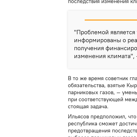
последствия изменения кл
"Проблемой является 
информированы о реа
получения финансиро
изменения климата", 
В то же время советник гл
обязательства, взятые Кы
парниковых газов, — умень
при соответствующей меж
стоящая задача.
Ильясов предположил, что 
республика сможет достич
предотвращения последств