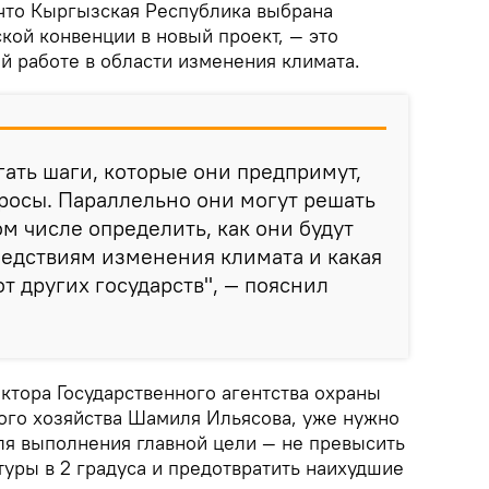
 что Кыргызская Республика выбрана
кой конвенции в новый проект, — это
й работе в области изменения климата.
гать шаги, которые они предпримут,
росы. Параллельно они могут решать
ом числе определить, как они будут
ледствиям изменения климата и какая
т других государств", — пояснил
ктора Государственного агентства охраны
го хозяйства Шамиля Ильясова, уже нужно
ля выполнения главной цели — не превысить
уры в 2 градуса и предотвратить наихудшие