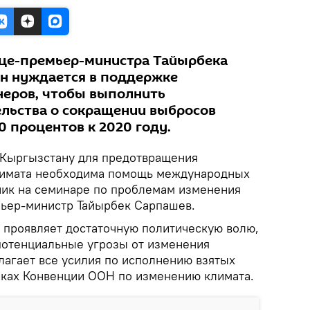
ице-премьер-министра Тайырбека
н нуждается в поддержке
еров, чтобы выполнить
льства о сокращении выбросов
0 процентов к 2020 году.
Кыргызстану для предотвращения
лимата необходима помощь международных
рник на семинаре по проблемам изменения
ьер-министр Тайырбек Сарпашев.
а проявляет достаточную политическую волю,
потенциальные угрозы от изменения
лагает все усилия по исполнению взятых
амках Конвенции ООН по изменению климата.