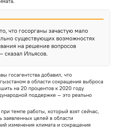
имата.
то, что госорганы зачастую мало
льно существующих возможностях
вания на решение вопросов
— сказал Ильясов.
авы госагентства добавил, что
ргызстаном в области сокращения выброса
шить на 20 процентов к 2020 году
дународной поддержке — это реально
при темпе работы, который взят сейчас,
ь заявленных целей в области
ий изменения климата и сокращения