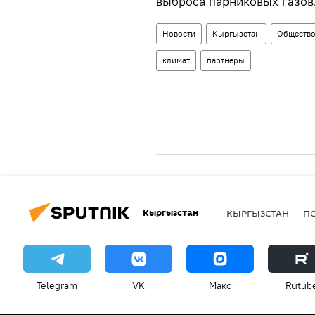
выброса парниковых газов
Новости
Кыргызстан
Обществ
климат
партнеры
Кыргызстан
КЫРГЫЗСТАН
П
Telegram
VK
Макс
Rutub