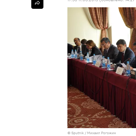
© Sputnik / Михаил Рогожин