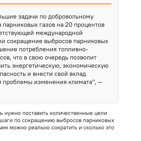
льшие задачи по добровольному
 парниковых газов на 20 процентов
тветствующей международной
ки сокращение выбросов парниковых
ьшение потребления топливно-
сов, что в свою очередь позволит
чить энергетическую, экономическую
пасность и внести свой вклад
й проблемы изменения климата", —
дь нужно поставить количественные цели
 шаги по сокращению выбросов парниковых
бъем можно реально сократить и сколько это