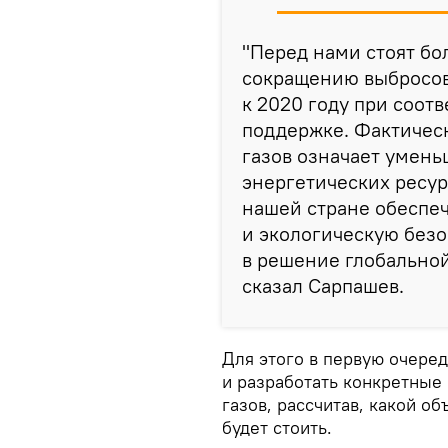
"Перед нами стоят бо
сокращению выбросов
к 2020 году при соо
поддержке. Фактичес
газов означает умен
энергетических ресур
нашей стране обеспе
и экологическую безо
в решение глобально
сказал Сарпашев.
Для этого в первую очере
и разработать конкретные
газов, рассчитав, какой о
будет стоить.