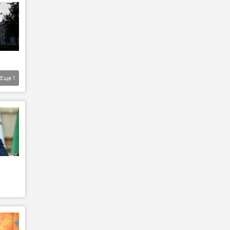
Еще
1