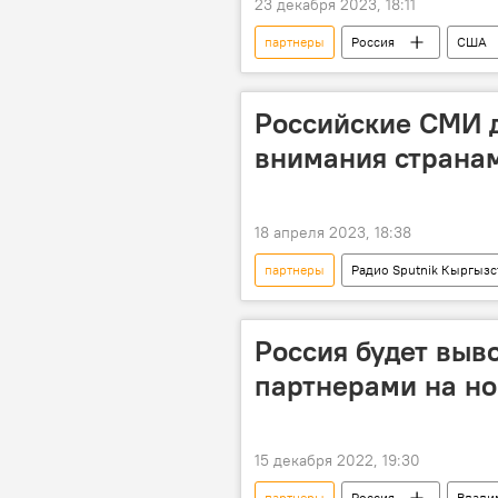
23 декабря 2023, 18:11
партнеры
Россия
США
Российские СМИ 
внимания страна
18 апреля 2023, 18:38
партнеры
Радио Sputnik Кыргызс
СМИ
страны
Росси
Россия будет выв
партнерами на но
15 декабря 2022, 19:30
партнеры
Россия
Влади