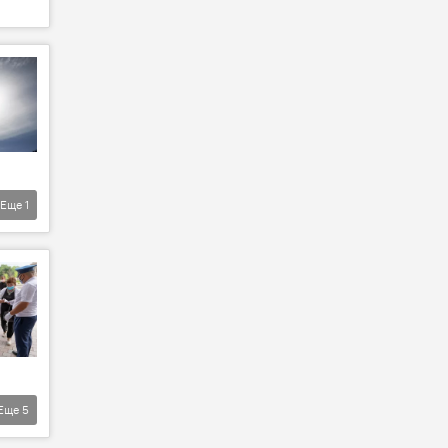
Еще
1
Еще
5