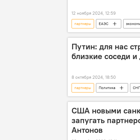
12 ноября 2024, 12:59
партнеры
ЕАЭС
эконом
Путин: для нас с
близкие соседи и 
8 октября 2024, 18:50
партнеры
Политика
СНГ
видео
США новыми санк
запугать партнер
Антонов