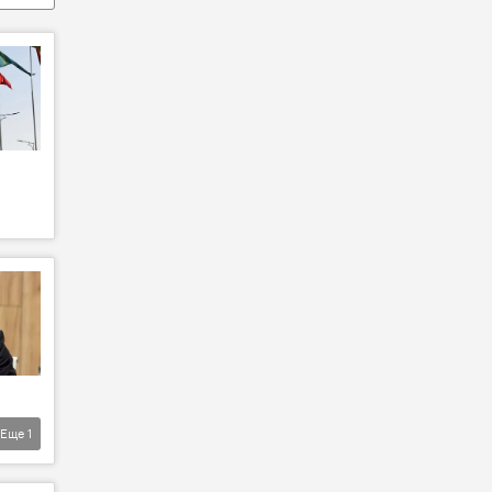
Еще
1