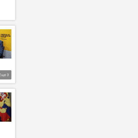
Еще
3