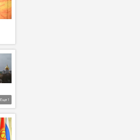
Еще
1