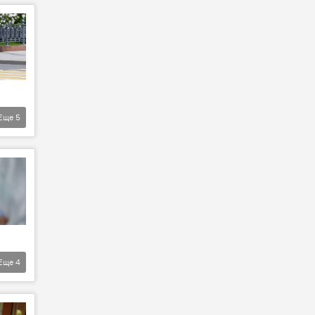
Еще
5
Еще
4