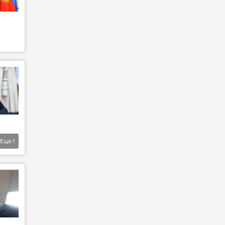
Еще
1