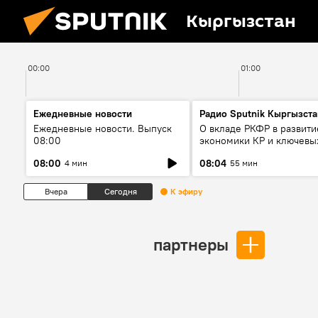
Кыргызстан
00:00
01:00
Ежедневные новости
Радио Sputnik Кыргызста
Ежедневные новости. Выпуск
О вкладе РКФР в развити
08:00
экономики КР и ключевы
секторах до 2030 года
08:00
08:04
4 мин
55 мин
Вчера
Сегодня
К эфиру
партнеры