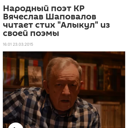
Народный поэт КР
Вячеслав Шаповалов
читает стих "Алыкул" из
своей поэмы
16:01 23.03.2015