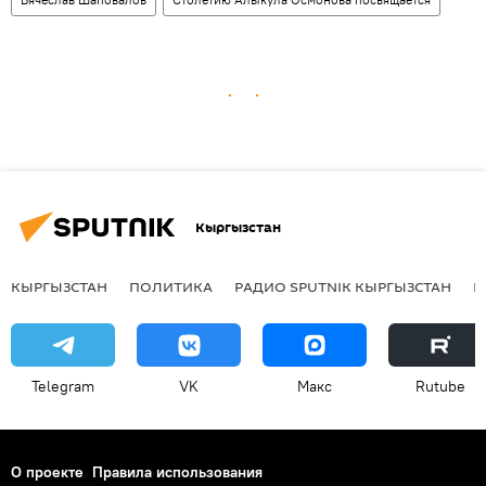
Кыргызстан
КЫРГЫЗСТАН
ПОЛИТИКА
РАДИО SPUTNIK КЫРГЫЗСТАН
Р
Telegram
VK
Макс
Rutube
О проекте
Правила использования