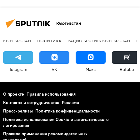
Кыргызстан
КЫРГЫЗСТАН
ПОЛИТИКА
РАДИО SPUTNIK КЫРГЫЗСТАН
Р
Telegram
VK
Макс
Rutube
О проекте
Правила использования
Контакты и сотрудничество
Реклама
Пресс-релизы
Политика конфиденциальности
Политика использования Cookie и автоматического
логирования
Правила применения рекомендательных
технологий