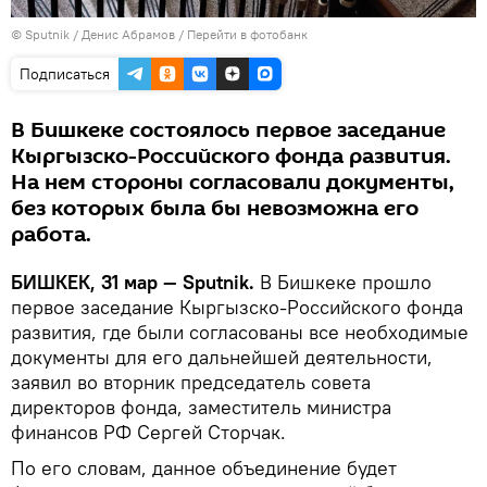
©
Sputnik
/ Денис Абрамов
/
Перейти в фотобанк
Подписаться
В Бишкеке состоялось первое заседание
Кыргызско-Российского фонда развития.
На нем стороны согласовали документы,
без которых была бы невозможна его
работа.
БИШКЕК, 31 мар — Sputnik.
В Бишкеке прошло
первое заседание Кыргызско-Российского фонда
развития, где были согласованы все необходимые
документы для его дальнейшей деятельности,
заявил во вторник председатель совета
директоров фонда, заместитель министра
финансов РФ Сергей Сторчак.
По его словам, данное объединение будет