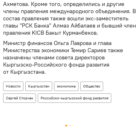
Ахметова. Кроме того, определились и другие
члены правления международного объединения. В
состав правления также вошли экс-заместитель
главы "РСК Банка" Алмаз Айбалаев и бывший член
правления KICB Бакыт Курманбеков.
Министр финансов Ольга Лаврова и глава
Министерства экономики Темир Сариев также
назначены членами совета директоров
Кыргызско-Российского фонда развития
от Кыргызстана.
Новости
Кыргызстан
экономика
Общество
Сергей Сторчак
Российско-кыргызский фонд развития