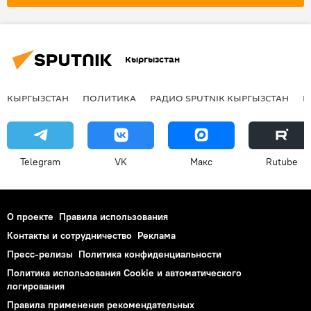
Политика
Новости Киргизии
Кыргызстан
КЫРГЫЗСТАН
ПОЛИТИКА
РАДИО SPUTNIK КЫРГЫЗСТАН
Р
Telegram
VK
Макс
Rutube
О проекте
Правила использования
Контакты и сотрудничество
Реклама
Пресс-релизы
Политика конфиденциальности
Политика использования Cookie и автоматического
логирования
Правила применения рекомендательных