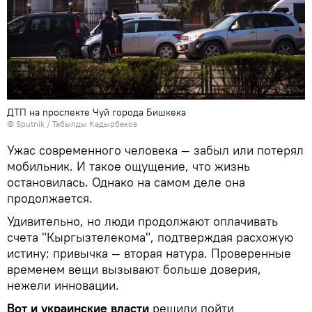
ДТП на проспекте Чуй города Бишкека
©
Sputnik / Табылды Кадырбеков
Ужас современного человека — забыл или потерял
мобильник. И такое ощущение, что жизнь
остановилась. Однако на самом деле она
продолжается.
Удивительно, но люди продолжают оплачивать
счета "Кыргызтелекома", подтверждая расхожую
истину: привычка — вторая натура. Проверенные
временем вещи вызывают больше доверия,
нежели инновации.
Вот и украинские власти
решили пойти