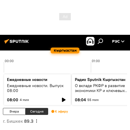
РУС
Кыргызстан
00:00
01:00
Ежедневные новости
Радио Sputnik Кыргызстан
Ежедневные новости. Выпуск
О вкладе РКФР в развитие
08:00
экономики КР и ключевых
секторах до 2030 года
08:00
08:04
4 мин
55 мин
Вчера
Сегодня
К эфиру
г. Бишкек
89.3