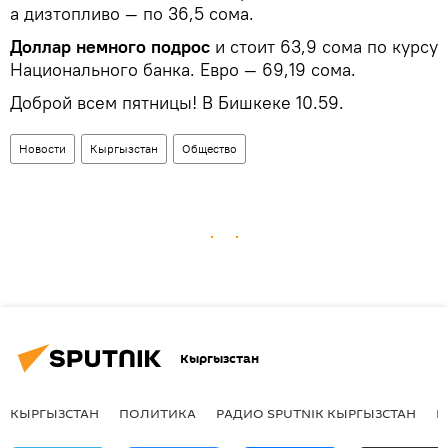
а дизтопливо — по 36,5 сома.
Доллар немного подрос
и стоит 63,9 сома по курсу
Национального банка. Евро — 69,19 сома.
Доброй всем пятницы! В Бишкеке 10.59.
Новости
Кыргызстан
Общество
Кыргызстан
КЫРГЫЗСТАН
ПОЛИТИКА
РАДИО SPUTNIK КЫРГЫЗСТАН
Р