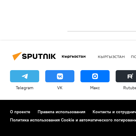
Кыргызстан
КЫРГЫЗСТАН
П
Telegram
VK
Макс
Rutub
О проекте
Правила использования
Контакты и сотрудни
Политика использования Cookie и автоматического логирован