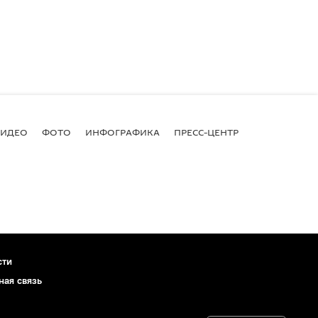
ВИДЕО
ФОТО
ИНФОГРАФИКА
ПРЕСС-ЦЕНТР
сти
ная связь