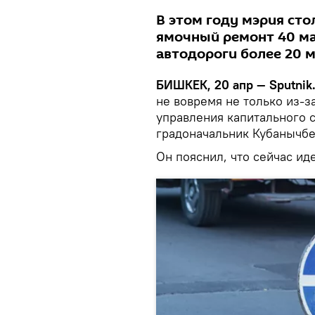
В этом году мэрия ст
ямочный ремонт 40 ма
автодороги более 20 
БИШКЕК, 20 апр — Sputnik
не вовремя не только из-з
управления капитального 
градоначальник Кубанычбе
Он пояснил, что сейчас ид