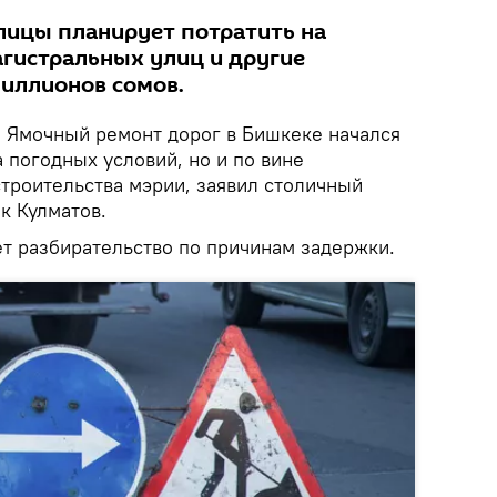
олицы планирует потратить на
гистральных улиц и другие
миллионов сомов.
.
Ямочный ремонт дорог в Бишкеке начался
а погодных условий, но и по вине
строительства мэрии, заявил столичный
к Кулматов.
ет разбирательство по причинам задержки.