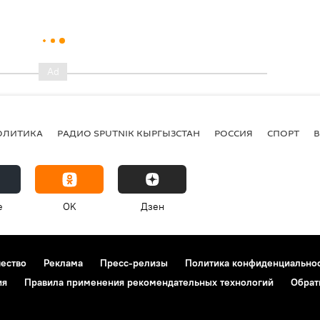
ОЛИТИКА
РАДИО SPUTNIK КЫРГЫЗСТАН
РОССИЯ
СПОРТ
e
OK
Дзен
чество
Реклама
Пресс-релизы
Политика конфиденциально
ия
Правила применения рекомендательных технологий
Обрат