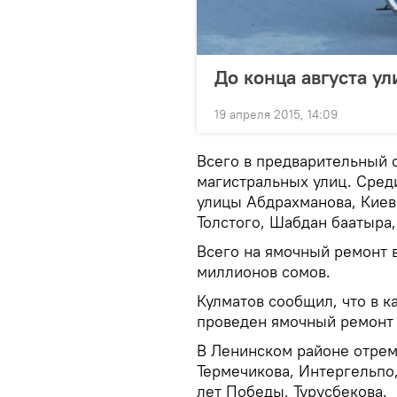
До конца августа у
19 апреля 2015, 14:09
Всего в предварительный 
магистральных улиц. Сред
улицы Абдрахманова, Киевс
Толстого, Шабдан баатыра,
Всего на ямочный ремонт 
миллионов сомов.
Кулматов сообщил, что в 
проведен ямочный ремонт 
В Ленинском районе отрем
Термечикова, Интергельпо,
лет Победы, Турусбекова.