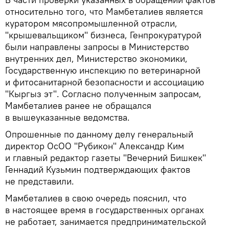
относительно того, что Мамбеталиев является
куратором мясопромышленной отрасли,
"крышевальщиком" бизнеса, Генпрокуратурой
были направлены запросы в Министерство
внутренних дел, Министерство экономики,
Государственную инспекцию по ветеринарной
и фитосанитарной безопасности и ассоциацию
"Кыргыз эт". Согласно полученным запросам,
Мамбеталиев ранее не обращался
в вышеуказанные ведомства.
Опрошенные по данному делу генеральный
директор ОсОО "Рубикон" Александр Ким
и главный редактор газеты "Вечерний Бишкек"
Геннадий Кузьмин подтверждающих фактов
не представили.
Мамбеталиев в свою очередь пояснил, что
в настоящее время в государственных органах
не работает, занимается предпринимательской