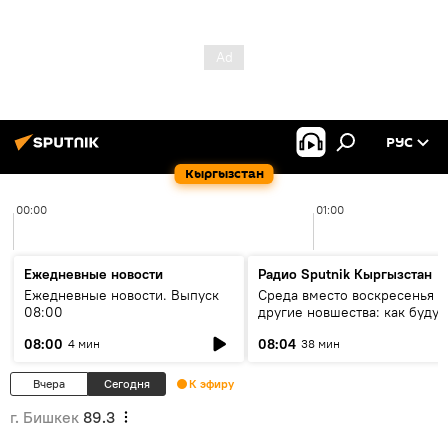
РУС
Кыргызстан
00:00
01:00
Ежедневные новости
Радио Sputnik Кыргызстан
Ежедневные новости. Выпуск
Среда вместо воскресенья и
08:00
другие новшества: как будут
проходить выборы в КР?
08:00
08:04
4 мин
38 мин
Вчера
Сегодня
К эфиру
г. Бишкек
89.3