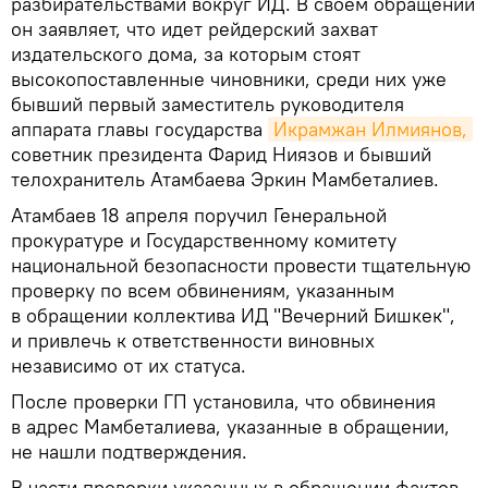
разбирательствами вокруг ИД. В своем обращении
он заявляет, что идет рейдерский захват
издательского дома, за которым стоят
высокопоставленные чиновники, среди них уже
бывший первый заместитель руководителя
аппарата главы государства
Икрамжан Илмиянов,
советник президента Фарид Ниязов и бывший
телохранитель Атамбаева Эркин Мамбеталиев.
Атамбаев 18 апреля поручил Генеральной
прокуратуре и Государственному комитету
национальной безопасности провести тщательную
проверку по всем обвинениям, указанным
в обращении коллектива ИД "Вечерний Бишкек",
и привлечь к ответственности виновных
независимо от их статуса.
После проверки ГП установила, что обвинения
в адрес Мамбеталиева, указанные в обращении,
не нашли подтверждения.
В части проверки указанных в обращении фактов