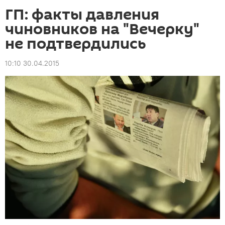
ГП: факты давления
чиновников на "Вечерку"
не подтвердились
10:10 30.04.2015