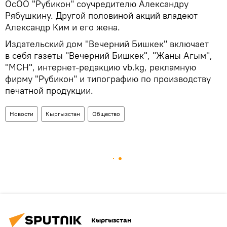
ОсОО "Рубикон" соучредителю Александру
Рябушкину. Другой половиной акций владеют
Александр Ким и его жена.
Издательский дом "Вечерний Бишкек" включает
в себя газеты "Вечерний Бишкек", "Жаны Агым",
"МСН", интернет-редакцию vb.kg, рекламную
фирму "Рубикон" и типографию по производству
печатной продукции.
Новости
Кыргызстан
Общество
Кыргызстан