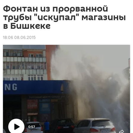
Фонтан из прорванной
трубы "искупал" магазины
в Бишкеке
18:06 08.06.2015
0:57