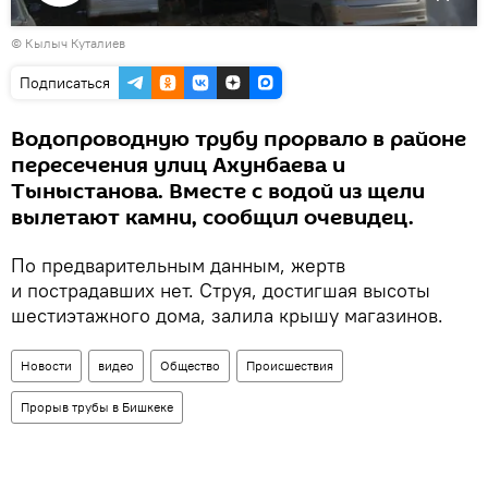
Воспроизвести
© Кылыч Куталиев
видео
Подписаться
Водопроводную трубу прорвало в районе
пересечения улиц Ахунбаева и
Тыныстанова. Вместе с водой из щели
вылетают камни, сообщил очевидец.
По предварительным данным, жертв
и пострадавших нет. Струя, достигшая высоты
шестиэтажного дома, залила крышу магазинов.
Новости
видео
Общество
Происшествия
Прорыв трубы в Бишкеке