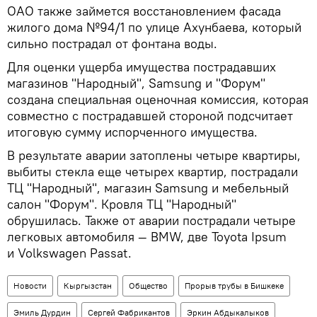
ОАО также займется восстановлением фасада
жилого дома №94/1 по улице Ахунбаева, который
сильно пострадал от фонтана воды.
Для оценки ущерба имущества пострадавших
магазинов "Народный", Samsung и "Форум"
создана специальная оценочная комиссия, которая
совместно с пострадавшей стороной подсчитает
итоговую сумму испорченного имущества.
В результате аварии затоплены четыре квартиры,
выбиты стекла еще четырех квартир, пострадали
ТЦ "Народный", магазин Samsung и мебельный
салон "Форум". Кровля ТЦ "Народный"
обрушилась. Также от аварии пострадали четыре
легковых автомобиля — BMW, две Toyota Ipsum
и Volkswagen Passat.
Новости
Кыргызстан
Общество
Прорыв трубы в Бишкеке
Эмиль Дурдин
Сергей Фабрикантов
Эркин Абдыкалыков