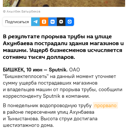
© Акылбек Батырбеков
Подписаться
В результате прорыва трубы на улице
Ахунбаева пострадали здания магазинов и
машины. Ущерб бизнесменов исчисляется
сотнями тысяч долларов.
БИШКЕК, 10 июн — Sputnik.
ОАО
"Бишкектеплосеть" на данный момент уточняет
сумму ущерба пострадавших магазинов
и владельцев машин от прорыва трубы, сообщили
корреспонденту Sputnik в компании.
В понедельник водопроводную трубу
прорвало
в районе пересечения улиц Ахунбаева
и Тыныстанова. Высота струи достигала
шестиэтажного дома.