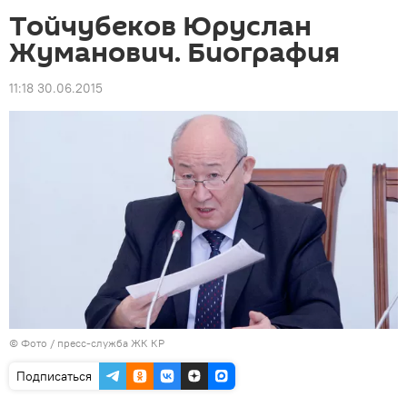
Тойчубеков Юруслан
Жуманович. Биография
11:18 30.06.2015
© Фото / пресс-служба ЖК КР
Подписаться