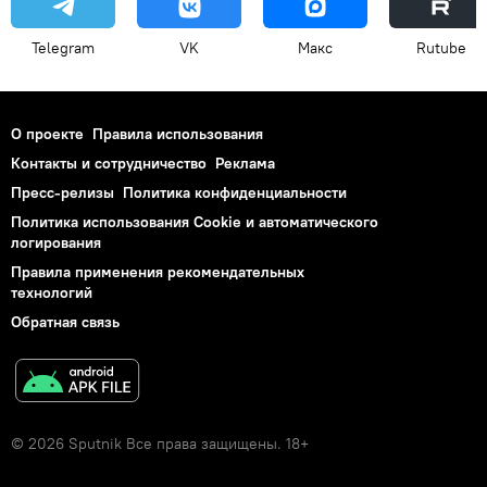
Telegram
VK
Макс
Rutube
О проекте
Правила использования
Контакты и сотрудничество
Реклама
Пресс-релизы
Политика конфиденциальности
Политика использования Cookie и автоматического
логирования
Правила применения рекомендательных
технологий
Обратная связь
© 2026 Sputnik Все права защищены. 18+