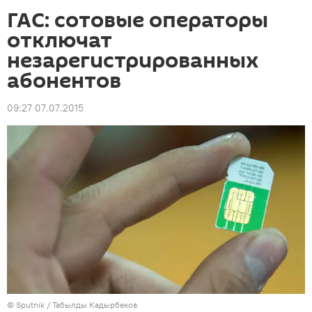
ГАС: сотовые операторы
отключат
незарегистрированных
абонентов
09:27 07.07.2015
©
Sputnik / Табылды Кадырбеков