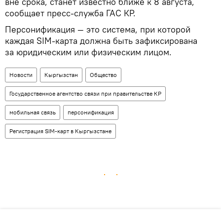
вне срока, станет известно ближе к 8 августа,
сообщает пресс-служба ГАС КР.
Персонификация — это система, при которой
каждая SIM-карта должна быть зафиксирована
за юридическим или физическим лицом.
Новости
Кыргызстан
Общество
Государственное агентство связи при правительстве КР
мобильная связь
персонификация
Регистрация SIM-карт в Кыргызстане