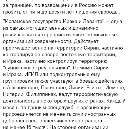
за границей, по возвращении в Россию может
грозить от пяти до десяти лет лишения свободы.
"Исламское государство Ирака и Леванта" — одна
из самых могущественных и динамично
развивающихся террористических религиозных
организаций современности. Действует
преимущественно на территории Сирии, частично
контролируя ее северо-восточные территории,
и Ирака, частично контролируя территорию
"суннитского треугольника". Помимо Сирии
и Ирака, ИГИЛ или подконтрольные ему
группировки также участвуют в боевых действиях
в Афганистане, Пакистане, Ливии, Египте, Йемене,
Нигерии, Филиппинах, ведут террористическую
деятельность в некоторых других странах. Каждый
месяц, по данным спецслужб, к организации
присоединяется не менее тысячи иностранных
добровольцев, общее число иностранцев —
не менее 16 тысяч. На стороне организации