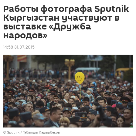
Работы фотографа Sputnik
Кыргызстан участвуют в
выставке «Дружба
народов»
14:58 31.07.2015
©
Sputnik / Табылды Кадырбеков