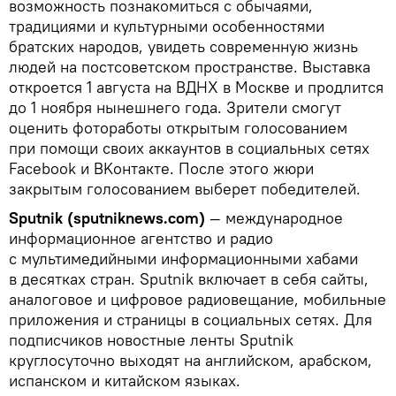
возможность познакомиться с обычаями,
традициями и культурными особенностями
братских народов, увидеть современную жизнь
людей на постсоветском пространстве. Выставка
откроется 1 августа на ВДНХ в Москве и продлится
до 1 ноября нынешнего года. Зрители смогут
оценить фотоработы открытым голосованием
при помощи своих аккаунтов в социальных сетях
Facebook и BKонтакте. После этого жюри
закрытым голосованием выберет победителей.
Sputnik (sputniknews.com)
— международное
информационное агентство и радио
с мультимедийными информационными хабами
в десятках стран. Sputnik включает в себя сайты,
аналоговое и цифровое радиовещание, мобильные
приложения и страницы в социальных сетях. Для
подписчиков новостные ленты Sputnik
круглосуточно выходят на английском, арабском,
испанском и китайском языках.