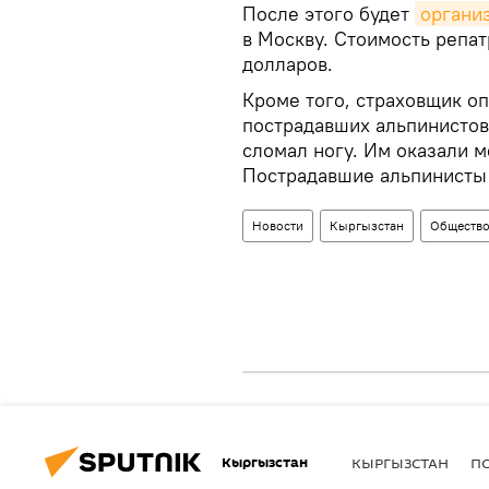
После этого будет
органи
в Москву. Стоимость репат
долларов.
Кроме того, страховщик о
пострадавших альпинистов
сломал ногу. Им оказали 
Пострадавшие альпинисты 
Новости
Кыргызстан
Обществ
Кыргызстан
КЫРГЫЗСТАН
П