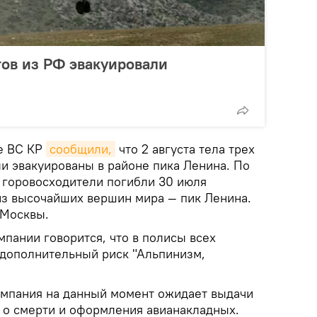
тов из РФ эвакуировали
е ВС КР
сообщили,
что 2 августа тела трех
и эвакуированы в районе пика Ленина. По
 горовосходители погибли 30 июля
из высочайших вершин мира — пик Ленина.
 Москвы.
пании говорится, что в полисы всех
дополнительный риск "Альпинизм,
омпания на данный момент ожидает выдачи
 о смерти и оформления авианакладных.