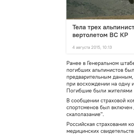
Тела трех альпинис
вертолетом ВС КР
4 августа 2015, 10:13
Ранее в Генеральном штаб
погибших альпинистов был
предварительным данным,
при восхождении на одну 
Погибшие были жителями
В сообщении страховой ком
спортсменов был включен 
скалолазание".
Российская страхования к
медицинских свидетельств