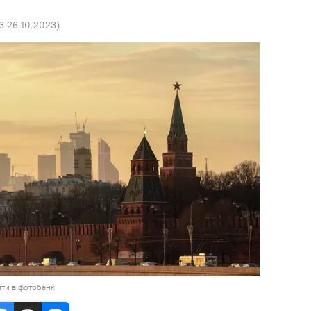
3 26.10.2023
)
ти в фотобанк