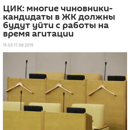
ЦИК: многие чиновники-
кандидаты в ЖК должны
будут уйти с работы на
время агитации
15:03 17.08.2015