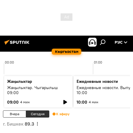
РУС
Кыргызстан
00:00
01:00
Жаңылыктар
Ежедневные новости
Жаңылыктар. Чыгарылыш
Ежедневные новости. Выпус
09:00
10:00
09:00
10:00
4 мин
4 мин
Вчера
Сегодня
К эфиру
г. Бишкек
89.3