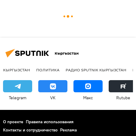
Кыргызстан
КЫРГЫЗСТАН
ПОЛИТИКА
РАДИО SPUTNIK КЫРГЫЗСТАН
Р
Telegram
VK
Макс
Rutube
О проекте
Правила использования
Контакты и сотрудничество
Реклама