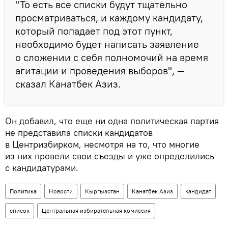
"То есть все списки будут тщательно
просматриваться, и каждому кандидату,
который попадает под этот пункт,
необходимо будет написать заявление
о сложении с себя полномочий на время
агитации и проведения выборов", —
сказал Канатбек Азиз.
Он добавил, что еще ни одна политическая партия
не представила списки кандидатов
в Центризбирком, несмотря на то, что многие
из них провели свои съезды и уже определились
с кандидатурами.
Политика
Новости
Кыргызстан
Канатбек Азиз
кандидат
список
Центральная избирательная комиссия