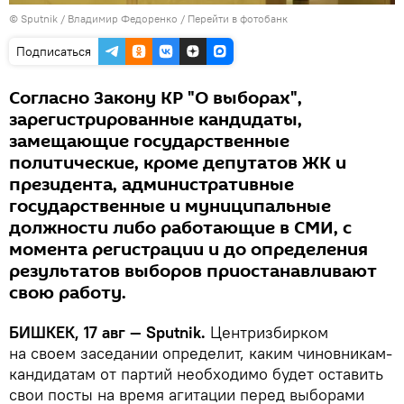
©
Sputnik
/ Владимир Федоренко
/
Перейти в фотобанк
Подписаться
Согласно Закону КР "О выборах",
зарегистрированные кандидаты,
замещающие государственные
политические, кроме депутатов ЖК и
президента, административные
государственные и муниципальные
должности либо работающие в СМИ, с
момента регистрации и до определения
результатов выборов приостанавливают
свою работу.
БИШКЕК, 17 авг — Sputnik.
Центризбирком
на своем заседании определит, каким чиновникам-
кандидатам от партий необходимо будет оставить
свои посты на время агитации перед выборами