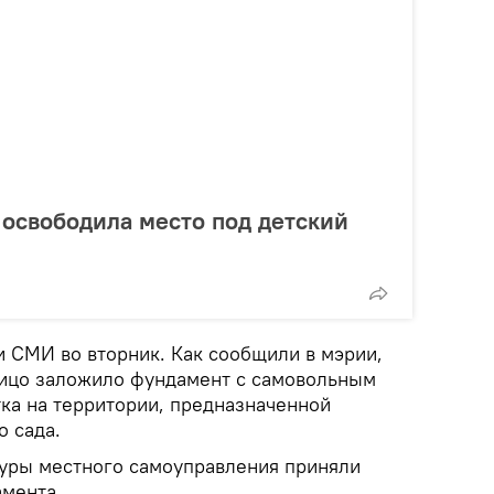
освободила место под детский
и СМИ во вторник. Как сообщили в мэрии,
лицо заложило фундамент с самовольным
тка на территории, предназначенной
о сада.
ктуры местного самоуправления приняли
амента.