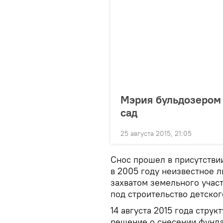
Мэрия бульдозером 
сад
25 августа 2015, 21:05
Снос прошел в присутстви
в 2005 году неизвестное 
захватом земельного учас
под строительство детског
14 августа 2015 года стру
решение о снесении фунд