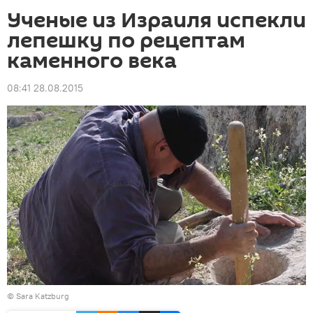
Ученые из Израиля испекли
лепешку по рецептам
каменного века
08:41 28.08.2015
© Sara Katzburg