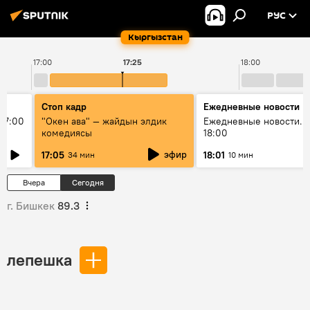
РУС
Кыргызстан
17:00
17:25
18:00
Стоп кадр
Ежедневные новости
17:00
"Окен ава" — жайдын элдик
Ежедневные новости. 
комедиясы
18:00
эфир
17:05
18:01
34 мин
10 мин
Вчера
Сегодня
г. Бишкек
89.3
лепешка