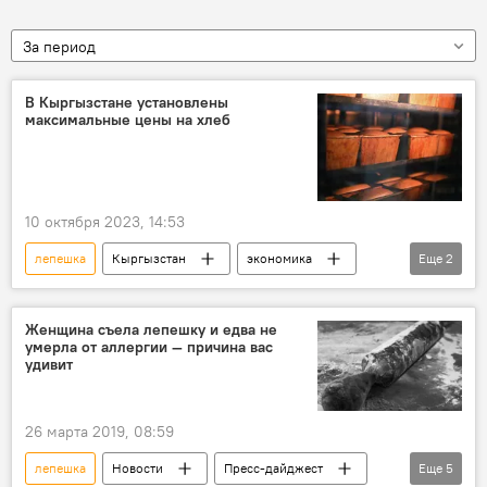
За период
В Кыргызстане установлены
максимальные цены на хлеб
10 октября 2023, 14:53
лепешка
Кыргызстан
экономика
Еще
2
хлеб
цена
Женщина съела лепешку и едва не
умерла от аллергии — причина вас
удивит
26 марта 2019, 08:59
лепешка
Новости
Пресс-дайджест
Еще
5