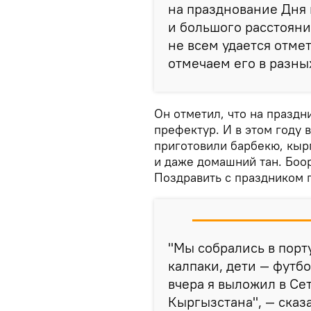
на празднование Дня 
и большого расстояни
не всем удается отме
отмечаем его в разных
Он отметил, что на праздн
префектур. И в этом году 
приготовили барбекю, кыр
и даже домашний тан. Боо
Поздравить с праздником п
"Мы собрались в порт
калпаки, дети — футб
вчера я выложил в Сет
Кыргызстана", — сказа