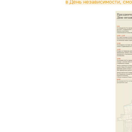
в День независимости, смо