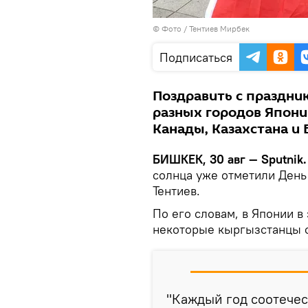
© Фото / Тентиев Мирбек
Подписаться
Поздравить с праздни
разных городов Япони
Канады, Казахстана и 
БИШКЕК, 30 авг — Sputnik
солнца уже отметили День
Тентиев.
По его словам, в Японии в 
некоторые кыргызстанцы с
"Каждый год соотечес