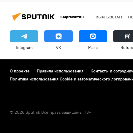
Кыргызстан
КЫРГЫЗСТАН
П
Telegram
VK
Макс
Rutub
О проекте
Правила использования
Контакты и сотрудни
Политика использования Cookie и автоматического логирован
© 2026 Sputnik Все права защищены. 18+