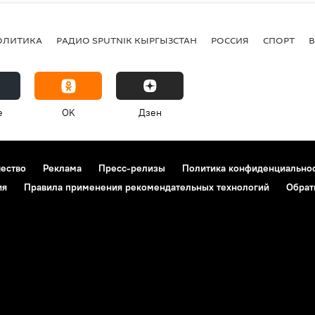
ОЛИТИКА
РАДИО SPUTNIK КЫРГЫЗСТАН
РОССИЯ
СПОРТ
e
OK
Дзен
чество
Реклама
Пресс-релизы
Политика конфиденциально
ия
Правила применения рекомендательных технологий
Обрат