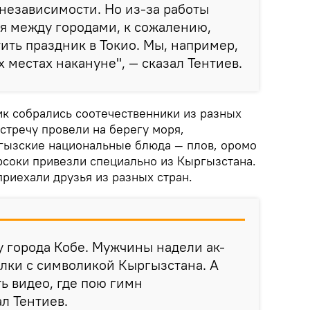
независимости. Но из-за работы
я между городами, к сожалению,
тить праздник в Токио. Мы, например,
 местах накануне", — сказал Тентиев.
ик собрались соотечественники из разных
встречу провели на берегу моря,
гызские национальные блюда — плов, оромо
рсоки привезли специально из Кыргызстана.
риехали друзья из разных стран.
у города Кобе. Мужчины надели ак-
олки с символикой Кыргызстана. А
ь видео, где пою гимн
л Тентиев.