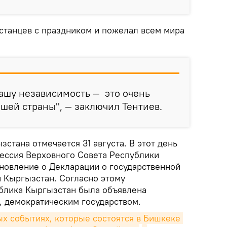
станцев с праздником и пожелал всем мира
ашу независимость — это очень
шей страны", — заключил Тентиев.
стана отмечается 31 августа. В этот день
сессия Верховного Совета Республики
новление о Декларации о государственной
 Кыргызстан. Согласно этому
ублика Кыргызстан была объявлена
 демократическим государством.
х событиях, которые состоятся в Бишкеке 