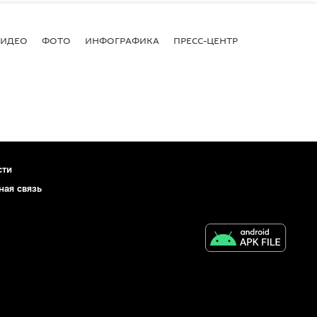
ВИДЕО
ФОТО
ИНФОГРАФИКА
ПРЕСС-ЦЕНТР
сти
ная связь