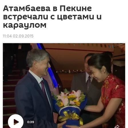
Атамбаева в Пекине
встречали с цветами и
караулом
11:04 02.09.2015
0:39