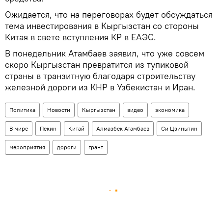
Ожидается, что на переговорах будет обсуждаться
тема инвестирования в Кыргызстан со стороны
Китая в свете вступления КР в ЕАЭС.
В понедельник Атамбаев заявил, что уже совсем
скоро Кыргызстан превратится из тупиковой
страны в транзитную благодаря строительству
железной дороги из КНР в Узбекистан и Иран.
Политика
Новости
Кыргызстан
видео
экономика
В мире
Пекин
Китай
Алмазбек Атамбаев
Си Цзиньпин
мероприятия
дороги
грант