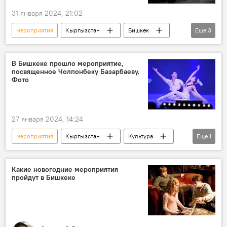
31 января 2024, 21:02
мероприятия
Кыргызстан
Бишкек
Еще
3
Афиша
выходные
Культура
В Бишкеке прошло мероприятие,
посвященное Чолпонбеку Базарбаеву.
Фото
27 января 2024, 14:24
мероприятия
Кыргызстан
Культура
Еще
1
Чолпонбек Базарбаев
Какие новогодние мероприятия
пройдут в Бишкеке