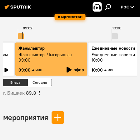
РУС
Кыргызстан
09:02
10:00
Жаңылыктар
Ежедневные новости
 бум
Жаңылыктар. Чыгарылыш
Ежедневные новости. 
09:00
10:00
и как
эфир
09:00
10:00
4 мин
4 мин
Вчера
Сегодня
г. Бишкек
89.3
мероприятия