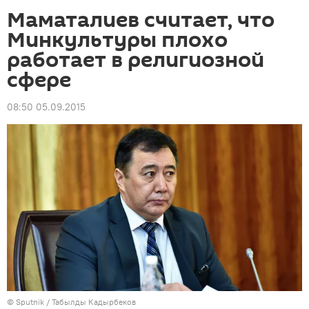
Маматалиев считает, что
Минкультуры плохо
работает в религиозной
сфере
08:50 05.09.2015
©
Sputnik / Табылды Кадырбеков