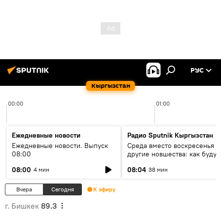
РУС
Кыргызстан
00:00
01:00
Ежедневные новости
Радио Sputnik Кыргызстан
Ежедневные новости. Выпуск
Среда вместо воскресенья и
08:00
другие новшества: как будут
проходить выборы в КР?
08:00
08:04
4 мин
38 мин
Вчера
Сегодня
К эфиру
г. Бишкек
89.3