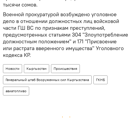
тысячи сомов.
Военной прокуратурой возбуждено уголовное
дело в отношении должностных лиц войсковой
части ГШ ВС по признакам преступлений,
предусмотренных статьями 304 "Злоупотребление
должностным положением" и 171 "Присвоение
или растрата вверенного имущества" Уголовного
кодекса КР.
Новости
Кыргызстан
Происшествия
Генеральный штаб Вооруженных сил Кыргызстана
ГКНБ
авиатопливо