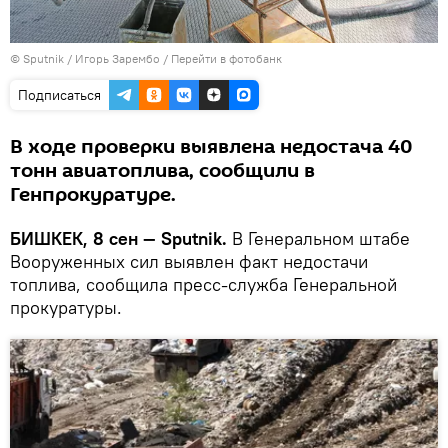
©
Sputnik
/ Игорь Зарембо
/
Перейти в фотобанк
Подписаться
В ходе проверки выявлена недостача 40
тонн авиатоплива, сообщили в
Генпрокуратуре.
БИШКЕК, 8 сен — Sputnik.
В Генеральном штабе
Вооруженных сил выявлен факт недостачи
топлива, сообщила пресс-служба Генеральной
прокуратуры.