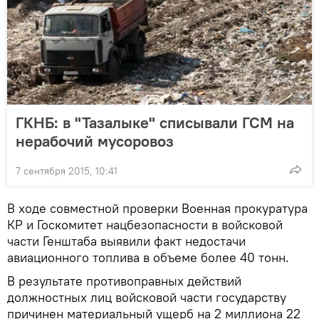
ГКНБ: в "Тазалыке" списывали ГСМ на
нерабочий мусоровоз
7 сентября 2015, 10:41
В ходе совместной проверки Военная прокуратура
КР и Госкомитет нацбезопасности в войсковой
части Генштаба выявили факт недостачи
авиационного топлива в объеме более 40 тонн.
В результате противоправных действий
должностных лиц войсковой части государству
причинен материальный ущерб на 2 миллиона 22