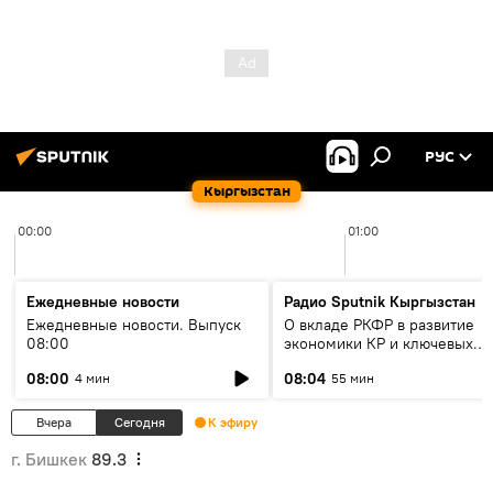
РУС
Кыргызстан
00:00
01:00
Ежедневные новости
Радио Sputnik Кыргызстан
Ежедневные новости. Выпуск
О вкладе РКФР в развитие
08:00
экономики КР и ключевых
секторах до 2030 года
08:00
08:04
4 мин
55 мин
Вчера
Сегодня
К эфиру
г. Бишкек
89.3