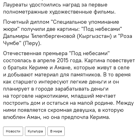
Лауреаты удостоились наград за первые
полнометражные художественные фильмы.
Почетный диплом "Специальное упоминание
жюри" получили две картины: "Под небесами"
Дальмиры Тилепбергеновой (Кыргызстан) и "Роза
Чумбе" (Перу).
Отечественная премьера "Под небесами"
состоялась в апреле 2015 года. Картина повествует
о братьях Кериме и Амане, которые живут в селе
и добывают материал для памятников. В то время
как старшего интересуют легкие деньги и он
планирует в городе зарабатывать деньги
на торговле наркотиками, младший мечтает
построить дом и остаться на малой родине. Между
ними появляется скромная девушка, в которую
влюблен Аман, но она предпочла Керима.
Новости
Культура
В мире