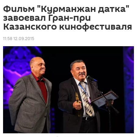
Фильм "Курманжан датка"
завоевал Гран-при
Казанского кинофестиваля
11:58 12.09.2015