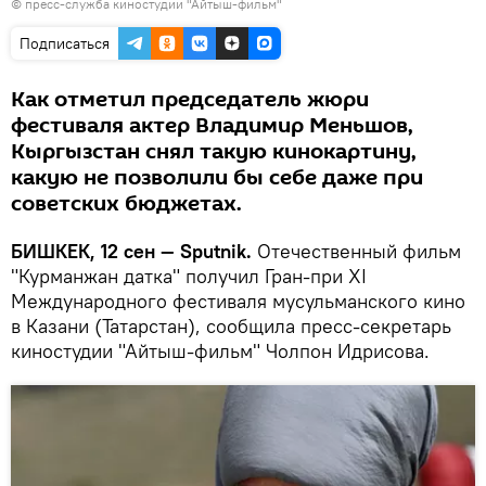
© пресс-служба киностудии "Айтыш-фильм"
Подписаться
Как отметил председатель жюри
фестиваля актер Владимир Меньшов,
Кыргызстан снял такую кинокартину,
какую не позволили бы себе даже при
советских бюджетах.
БИШКЕК, 12 сен — Sputnik.
Отечественный фильм
"Курманжан датка" получил Гран-при XI
Международного фестиваля мусульманского кино
в Казани (Татарстан), сообщила пресс-секретарь
киностудии "Айтыш-фильм" Чолпон Идрисова.