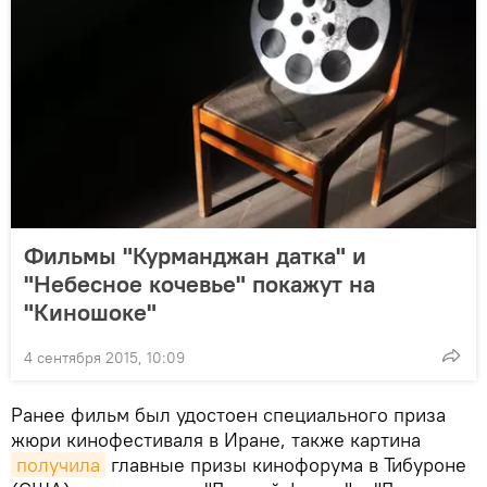
Фильмы "Курманджан датка" и
"Небесное кочевье" покажут на
"Киношоке"
4 сентября 2015, 10:09
Ранее фильм был удостоен специального приза
жюри кинофестиваля в Иране, также картина
получила
главные призы кинофорума в Тибуроне