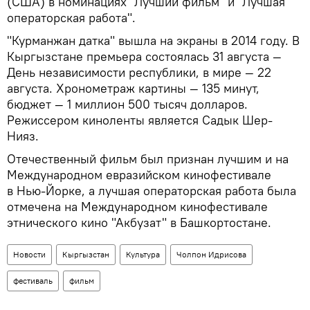
(США) в номинациях "Лучший фильм" и "Лучшая
операторская работа".
"Курманжан датка" вышла на экраны в 2014 году. В
Кыргызстане премьера состоялась 31 августа —
День независимости республики, в мире — 22
августа. Хронометраж картины — 135 минут,
бюджет — 1 миллион 500 тысяч долларов.
Режиссером киноленты является Садык Шер-
Нияз.
Отечественный фильм был признан лучшим и на
Международном евразийском кинофестивале
в Нью-Йорке, а лучшая операторская работа была
отмечена на Международном кинофестивале
этнического кино "Акбузат" в Башкортостане.
Новости
Кыргызстан
Культура
Чолпон Идрисова
фестиваль
фильм