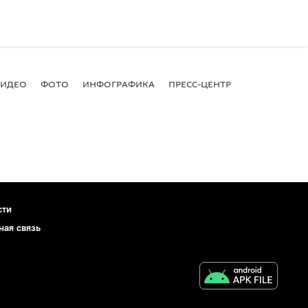
ВИДЕО
ФОТО
ИНФОГРАФИКА
ПРЕСС-ЦЕНТР
сти
ная связь