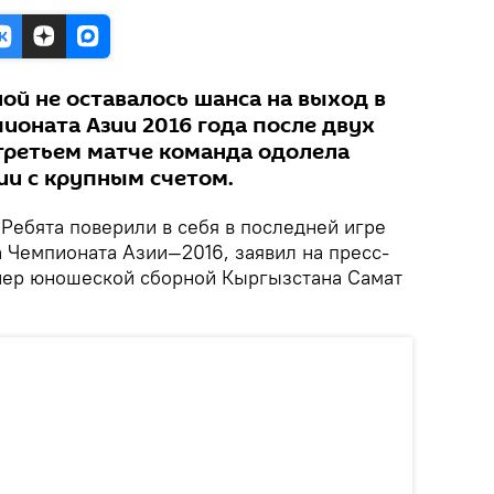
ой не оставалось шанса на выход в
ионата Азии 2016 года после двух
третьем матче команда одолела
ии с крупным счетом.
.
Ребята поверили в себя в последней игре
 Чемпионата Азии—2016, заявил на пресс-
нер юношеской сборной Кыргызстана Самат