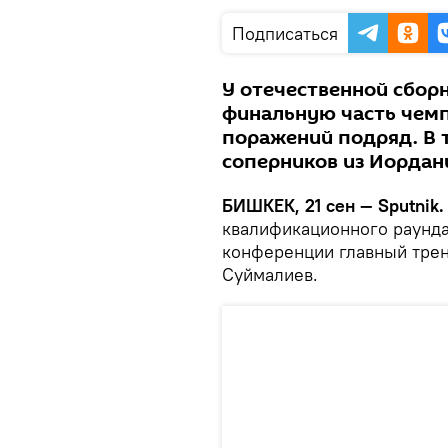
Подписаться
У отечественной сборн
финальную часть чемп
поражений подряд. В 
соперников из Иордан
БИШКЕК, 21 сен — Sputnik
квалификационного раунда
конференции главный тре
Суймалиев.