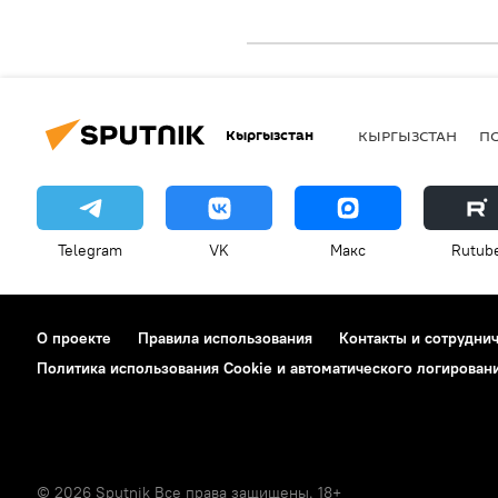
Кыргызстан
КЫРГЫЗСТАН
П
Telegram
VK
Макс
Rutub
О проекте
Правила использования
Контакты и сотрудни
Политика использования Cookie и автоматического логирован
© 2026 Sputnik Все права защищены. 18+