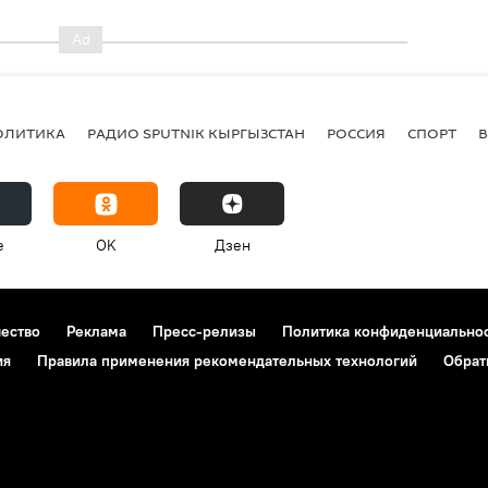
ОЛИТИКА
РАДИО SPUTNIK КЫРГЫЗСТАН
РОССИЯ
СПОРТ
e
OK
Дзен
чество
Реклама
Пресс-релизы
Политика конфиденциально
ия
Правила применения рекомендательных технологий
Обрат