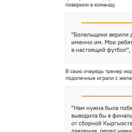
поверили в команду.
"Болельщики верили д
именно им. Мои ребят
в настоящий футбол",
В свою очередь тренер иор
подопечные играли с жел
"Нам нужна была побе
выводила бы в финаль
от сборной Кыргызста
давления, перед нами 