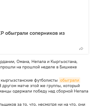
Р обыграли соперников из
дании, Омана, Непала и Кыргызстана,
 прошли на прошлой неделе в Бишкеке
 кыргызстанские футболисты
обыграли
 В другом матче этой же группы, который
 оманцы одержали победу над сборной Непала
ьщиков за то, что, несмотря ни на что, они