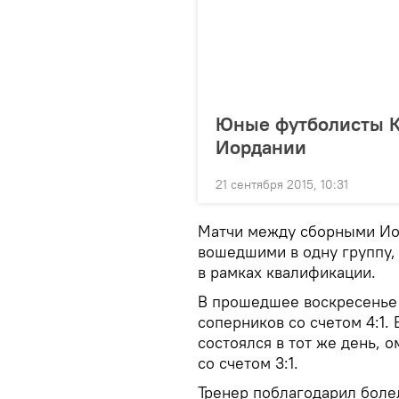
Юные футболисты К
Иордании
21 сентября 2015, 10:31
Матчи между сборными Иор
вошедшими в одну группу,
в рамках квалификации.
В прошедшее воскресенье
соперников со счетом 4:1.
состоялся в тот же день,
со счетом 3:1.
Тренер поблагодарил болел