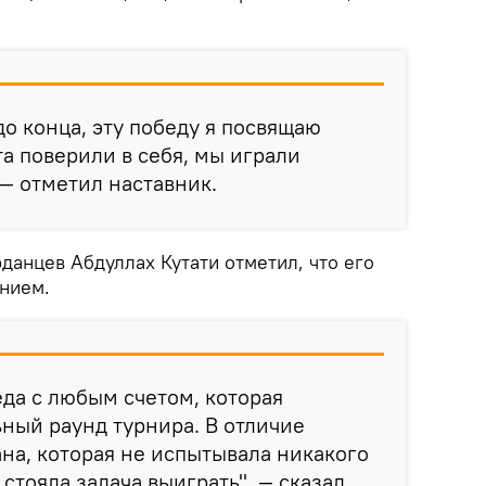
о конца, эту победу я посвящаю
а поверили в себя, мы играли
 — отметил наставник.
данцев Абдуллах Кутати отметил, что его
анием.
да с любым счетом, которая
ный раунд турнира. В отличие
на, которая не испытывала никакого
стояла задача выиграть", — сказал