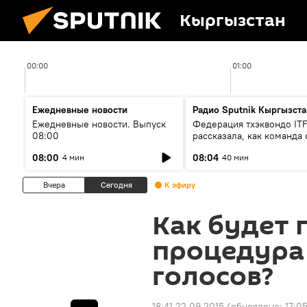
Кыргызстан
00:00
01:00
Ежедневные новости
Радио Sputnik Кыргызста
Ежедневные новости. Выпуск
Федерация тхэквондо IT
08:00
рассказала, как команда 
жертвой мошенников
08:00
08:04
4 мин
40 мин
Вчера
Сегодня
К эфиру
Как будет 
процедура
голосов?
18:41 22.09.2015
(обновлено:
17:0