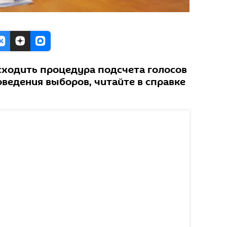
исходить процедура подсчета голосов
оведения выборов, читайте в справке