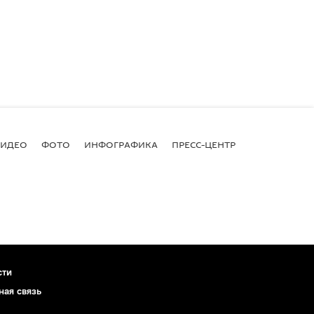
ВИДЕО
ФОТО
ИНФОГРАФИКА
ПРЕСС-ЦЕНТР
сти
ная связь