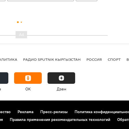
ОЛИТИКА
РАДИО SPUTNIK КЫРГЫЗСТАН
РОССИЯ
СПОРТ
e
OK
Дзен
чество
Реклама
Пресс-релизы
Политика конфиденциально
ия
Правила применения рекомендательных технологий
Обрат