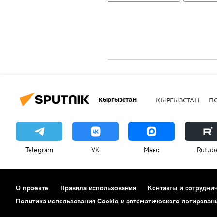
Кыргызстан
КЫРГЫЗСТАН
П
Telegram
VK
Макс
Rutub
О проекте
Правила использования
Контакты и сотрудни
Политика использования Cookie и автоматического логирован