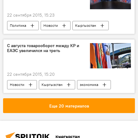
ослятина
22 сентября 2015, 15:23
Политика
Новости
Кыргызстан
Владимир Путин
конференция
С августа товарооборот между КР и
ЕАЭС увеличился на треть
22 сентября 2015, 15:20
Новости
Кыргызстан
экономика
Казахстан
Олег Панкратов
товарооборот
Кыргызстан в ЕАЭС
Еще 20 материалов
Кыргызстан