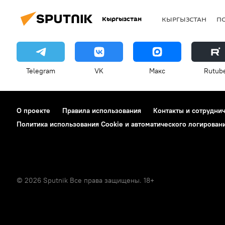
Кыргызстан
КЫРГЫЗСТАН
П
Telegram
VK
Макс
Rutub
О проекте
Правила использования
Контакты и сотрудни
Политика использования Cookie и автоматического логирован
© 2026 Sputnik Все права защищены. 18+