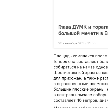
Глава ДУМК и тораг
большой мечети в Е
23 сентября 2015, 14:33
Площадь комплекса после 
Теперь она составляет бол
собираться на намаз одно
Шестиэтажный храм оснащ
для прихожан, а также ра
с ограниченными возможно
большие плоские экраны, 
в центральномзале соборн
составляет 46 метров, диа