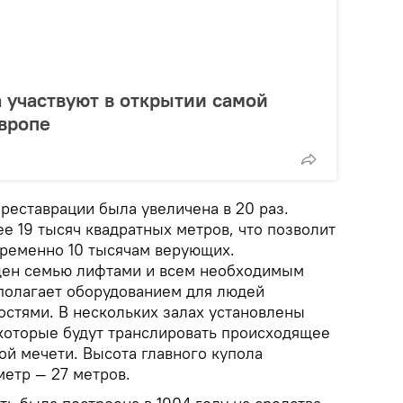
а участвуют в открытии самой
вропе
реставрации была увеличена в 20 раз.
ее 19 тысяч квадратных метров, что позволит
временно 10 тысячам верующих.
ен семью лифтами и всем необходимым
сполагает оборудованием для людей
стями. В нескольких залах установлены
которые будут транслировать происходящее
ой мечети. Высота главного купола
метр — 27 метров.