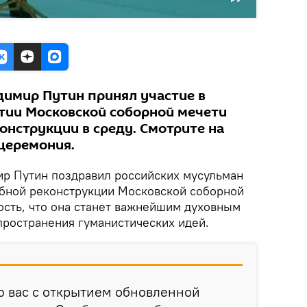
димир Путин принял участие в
тии Московской соборной мечети
онструкции в среду. Смотрите на
 церемония.
р Путин поздравил российских мусульман
бной реконструкции Московской соборной
ость, что она станет важнейшим духовным
пространения гуманистических идей.
ю вас с открытием обновленной