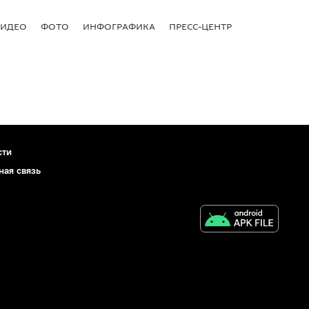
ВИДЕО
ФОТО
ИНФОГРАФИКА
ПРЕСС-ЦЕНТР
сти
ная связь