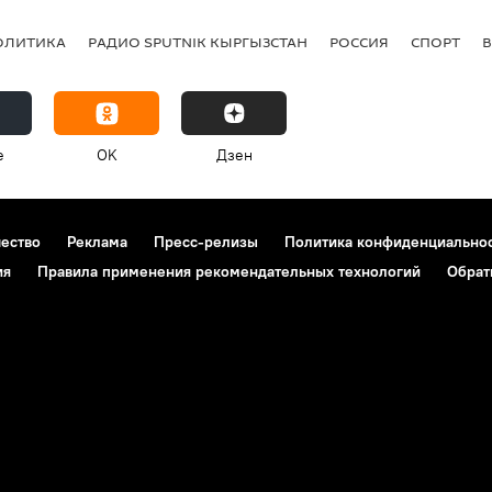
ОЛИТИКА
РАДИО SPUTNIK КЫРГЫЗСТАН
РОССИЯ
СПОРТ
e
OK
Дзен
чество
Реклама
Пресс-релизы
Политика конфиденциально
ия
Правила применения рекомендательных технологий
Обрат