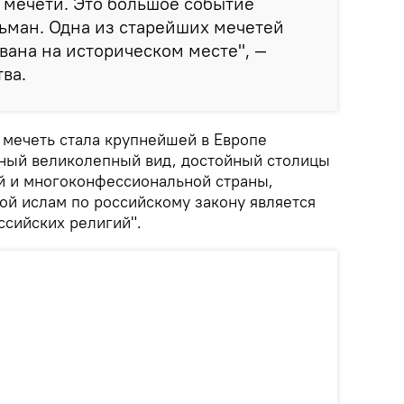
 мечети. Это большое событие
ьман. Одна из старейших мечетей
ана на историческом месте", —
тва.
 мечеть стала крупнейшей в Европе
ный великолепный вид, достойный столицы
й и многоконфессиональной страны,
ой ислам по российскому закону является
ссийских религий".