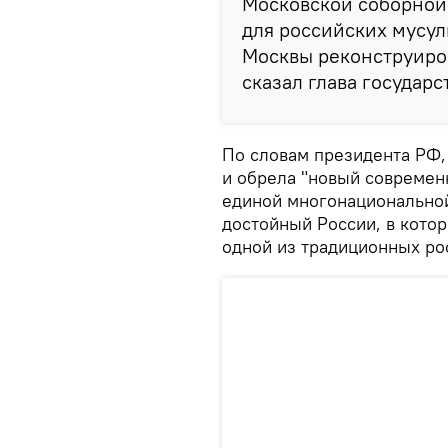
Московской соборной
для российских мусул
Москвы реконструиров
сказал глава государс
По словам президента РФ,
и обрела "новый современ
единой многонационально
достойный России, в котор
одной из традиционных ро