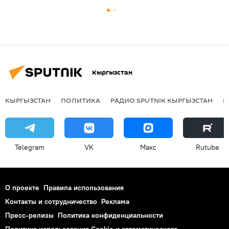
Кыргызстан
КЫРГЫЗСТАН
ПОЛИТИКА
РАДИО SPUTNIK КЫРГЫЗСТАН
Р
Telegram
VK
Макс
Rutube
О проекте
Правила использования
Контакты и сотрудничество
Реклама
Пресс-релизы
Политика конфиденциальности