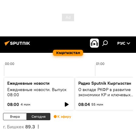
РУС
Кыргызстан
00:00
01:00
Ежедневные новости
Радио Sputnik Кыргызстан
Ежедневные новости. Выпуск
О вкладе РКФР в развитие
08:00
экономики КР и ключевых
секторах до 2030 года
08:00
08:04
4 мин
55 мин
Вчера
Сегодня
К эфиру
г. Бишкек
89.3