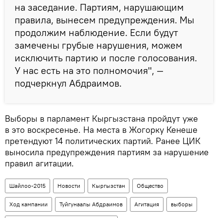
на заседание. Партиям, нарушающим
правила, вынесем предупреждения. Мы
продолжим наблюдение. Если будут
замечены грубые нарушения, можем
исключить партию и после голосования.
У нас есть на это полномочия", —
подчеркнул Абдраимов.
Выборы в парламент Кыргызстана пройдут уже
в это воскресенье. На места в Жогорку Кенеше
претендуют 14 политических партий. Ранее ЦИК
выносила предупреждения партиям за нарушение
правил агитации.
Шайлоо-2015
Новости
Кыргызстан
Общество
Ход кампании
Туйгунаалы Абдраимов
Агитация
выборы