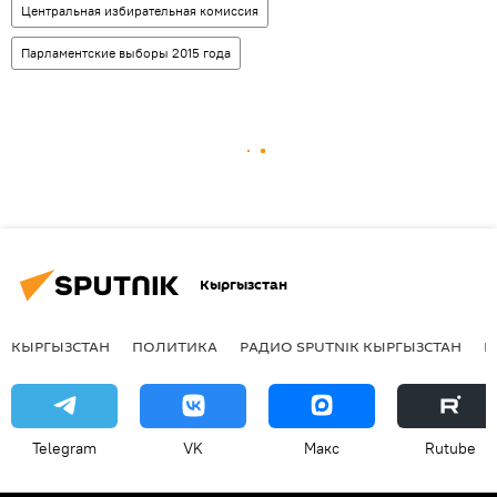
Центральная избирательная комиссия
Парламентские выборы 2015 года
Кыргызстан
КЫРГЫЗСТАН
ПОЛИТИКА
РАДИО SPUTNIK КЫРГЫЗСТАН
Р
Telegram
VK
Макс
Rutube