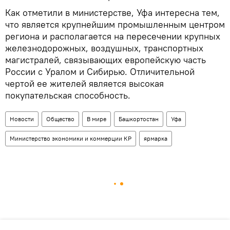
Как отметили в министерстве, Уфа интересна тем,
что является крупнейшим промышленным центром
региона и располагается на пересечении крупных
железнодорожных, воздушных, транспортных
магистралей, связывающих европейскую часть
России с Уралом и Сибирью. Отличительной
чертой ее жителей является высокая
покупательская способность.
Новости
Общество
В мире
Башкортостан
Уфа
Министерство экономики и коммерции КР
ярмарка