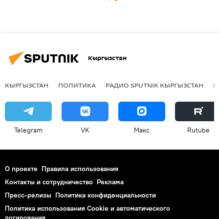
Кыргызстан
КЫРГЫЗСТАН
ПОЛИТИКА
РАДИО SPUTNIK КЫРГЫЗСТАН
Р
Telegram
VK
Макс
Rutube
О проекте
Правила использования
Контакты и сотрудничество
Реклама
Пресс-релизы
Политика конфиденциальности
Политика использования Cookie и автоматического
логирования