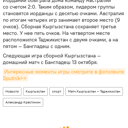
Иордании обыграла дома команду Австралии
со счетом 2:0. Таким образом, лидером группы
становятся иорданцы с десятью очками. Австралия
по итогам четырех игр занимает второе место (9
очков). Сборная Кыргызстана сохраняет третье
место. У нее пять очков. На четвертом месте
расположился Таджикистан с двумя очками, а на
пятом — Бангладеш с одним.
Следующая игра сборной Кыргызстана —
домашний матч с Бангладеш 13 октября.
Интересные моменты игры смотрите в фотоленте 
Sputnik>>
Новости
Кыргызстан
спорт
Матч Кыргызстан — Таджикистан
Александр Крестинин